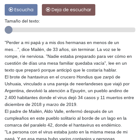
Escucha
Deja de escuchar
Tamaño del texto:
"Perder a mi papá y a mis dos hermanas en menos de un
mes…", dice Mailén, de 33 años, sin terminar. La voz se le
rompe, ríe nerviosa. "Nadie estaba preparado para ver cómo en
cuestión de días una mesa familiar quedaba vacía", lee en un
texto que preparó porque anticipó que le costaría hablar.
El brote de hantavirus en el crucero Hondius que zarpó de
Ushuaia, vinculado a una pareja de neerlandeses que viajó por
Argentina, devolvió la atención a Epuyén, un pueblo andino de
2.400 habitantes donde el virus dejó 34 casos y 11 muertos entre
diciembre de 2018 y marzo de 2019.
El padre de Mailén, Aldo Valle, enfermó después de un
cumpleaños en este pueblo solitario al borde de un lago en la
comarca del paralelo 42, donde el hantavirus es endémico.
"La persona con el virus estaba justo en la misma mesa de mi
papá. Y en esa mesa hubo varios contagios y personas