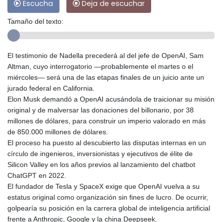
Escucha
Deja de escuchar
Tamaño del texto:
El testimonio de Nadella precederá al del jefe de OpenAI, Sam
Altman, cuyo interrogatorio —probablemente el martes o el
miércoles— será una de las etapas finales de un juicio ante un
jurado federal en California.
Elon Musk demandó a OpenAI acusándola de traicionar su misión
original y de malversar las donaciones del billonario, por 38
millones de dólares, para construir un imperio valorado en más
de 850.000 millones de dólares.
El proceso ha puesto al descubierto las disputas internas en un
círculo de ingenieros, inversionistas y ejecutivos de élite de
Silicon Valley en los años previos al lanzamiento del chatbot
ChatGPT en 2022.
El fundador de Tesla y SpaceX exige que OpenAI vuelva a su
estatus original como organización sin fines de lucro. De ocurrir,
golpearía su posición en la carrera global de inteligencia artificial
frente a Anthropic, Google y la china Deepseek.