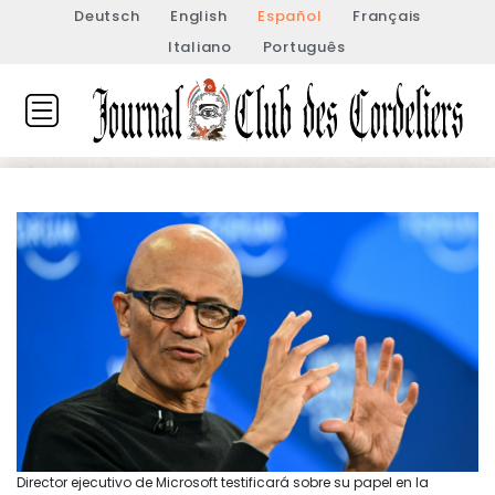
Deutsch
English
Español
Français
Italiano
Português
Director ejecutivo de Microsoft testificará sobre su papel en la