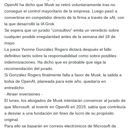
OpenAI ha dicho que Musk se retiró voluntariamente tras no
conseguir el control mayoritario de la empresa. Luego pasó a
convertirse en competidor directo de la firma a través de xAI, con
la que desarrolló la IA Grok.
Se espera que un jurado "consultivo" emita un veredicto sobre
cualquier posible irregularidad antes de la semana del 18 de
mayo.
La jueza Yvonne González Rogers dictará después el fallo
definitivo tanto sobre la responsabilidad como sobre posibles
indemnizaciones. Ha dicho que es probable que siga la
recomendación del jurado.
Si González Rogers finalmente falla a favor de Musk, la salida a
bolsa de OpenAI, planeada para este año, quedaría en
entredicho.
- Atraer inversiones -
El lunes, los abogados de Musk intentarán convencer al jurado de
que Microsoft, al invertir en OpenAI en 2019, sabía que contribuía
a desviar a una fundación sin fines de lucro de su propósito
original.
Para ello se basarán en correos electrónicos de Microsoft de