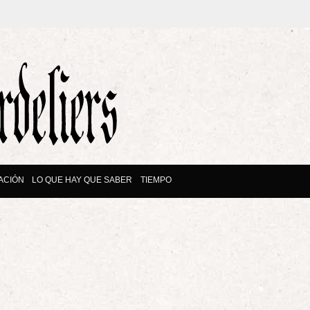
ACIÓN
LO QUE HAY QUE SABER
TIEMPO