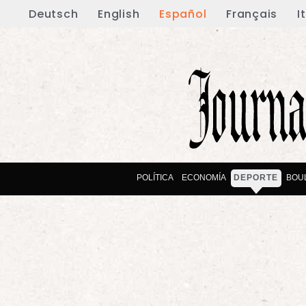
Deutsch
English
Español
Français
I
POLÍTICA
ECONOMÍA
DEPORTE
BOU