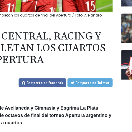
letan los cuartos de final del Apertura / Foto: Alejandro
 CENTRAL, RACING Y
LETAN LOS CUARTOS
APERTURA
Comparta
en Facebook
Comparta
en Twitter
 de Avellaneda y Gimnasia y Esgrima La Plata
 octavos de final del torneo Apertura argentino y
 a cuartos.