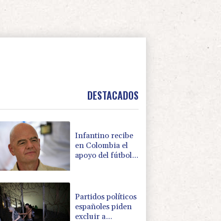
DESTACADOS
Infantino recibe
en Colombia el
apoyo del fútbol
de Sudamérica
Partidos políticos
españoles piden
excluir a