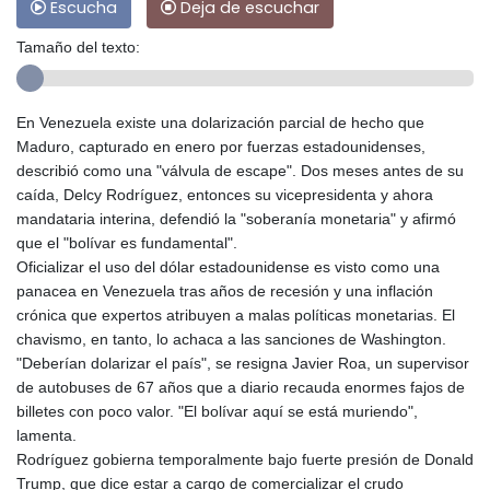
Escucha
Deja de escuchar
Tamaño del texto:
En Venezuela existe una dolarización parcial de hecho que
Maduro, capturado en enero por fuerzas estadounidenses,
describió como una "válvula de escape". Dos meses antes de su
caída, Delcy Rodríguez, entonces su vicepresidenta y ahora
mandataria interina, defendió la "soberanía monetaria" y afirmó
que el "bolívar es fundamental".
Oficializar el uso del dólar estadounidense es visto como una
panacea en Venezuela tras años de recesión y una inflación
crónica que expertos atribuyen a malas políticas monetarias. El
chavismo, en tanto, lo achaca a las sanciones de Washington.
"Deberían dolarizar el país", se resigna Javier Roa, un supervisor
de autobuses de 67 años que a diario recauda enormes fajos de
billetes con poco valor. "El bolívar aquí se está muriendo",
lamenta.
Rodríguez gobierna temporalmente bajo fuerte presión de Donald
Trump, que dice estar a cargo de comercializar el crudo