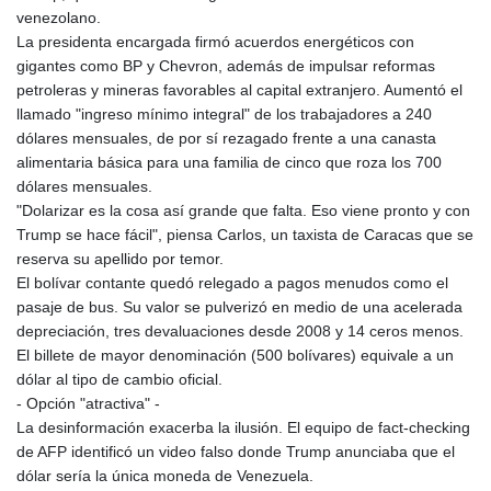
venezolano.
La presidenta encargada firmó acuerdos energéticos con
gigantes como BP y Chevron, además de impulsar reformas
petroleras y mineras favorables al capital extranjero. Aumentó el
llamado "ingreso mínimo integral" de los trabajadores a 240
dólares mensuales, de por sí rezagado frente a una canasta
alimentaria básica para una familia de cinco que roza los 700
dólares mensuales.
"Dolarizar es la cosa así grande que falta. Eso viene pronto y con
Trump se hace fácil", piensa Carlos, un taxista de Caracas que se
reserva su apellido por temor.
El bolívar contante quedó relegado a pagos menudos como el
pasaje de bus. Su valor se pulverizó en medio de una acelerada
depreciación, tres devaluaciones desde 2008 y 14 ceros menos.
El billete de mayor denominación (500 bolívares) equivale a un
dólar al tipo de cambio oficial.
- Opción "atractiva" -
La desinformación exacerba la ilusión. El equipo de fact-checking
de AFP identificó un video falso donde Trump anunciaba que el
dólar sería la única moneda de Venezuela.