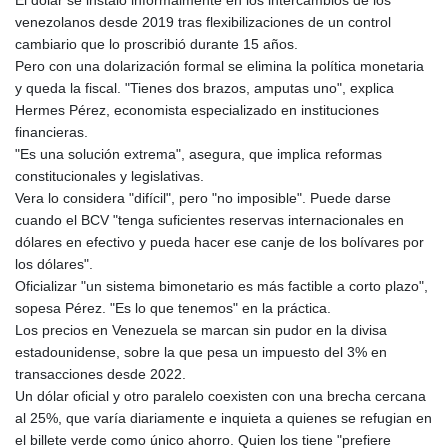
venezolanos desde 2019 tras flexibilizaciones de un control
cambiario que lo proscribió durante 15 años.
Pero con una dolarización formal se elimina la política monetaria
y queda la fiscal. "Tienes dos brazos, amputas uno", explica
Hermes Pérez, economista especializado en instituciones
financieras.
"Es una solución extrema", asegura, que implica reformas
constitucionales y legislativas.
Vera lo considera "difícil", pero "no imposible". Puede darse
cuando el BCV "tenga suficientes reservas internacionales en
dólares en efectivo y pueda hacer ese canje de los bolívares por
los dólares".
Oficializar "un sistema bimonetario es más factible a corto plazo",
sopesa Pérez. "Es lo que tenemos" en la práctica.
Los precios en Venezuela se marcan sin pudor en la divisa
estadounidense, sobre la que pesa un impuesto del 3% en
transacciones desde 2022.
Un dólar oficial y otro paralelo coexisten con una brecha cercana
al 25%, que varía diariamente e inquieta a quienes se refugian en
el billete verde como único ahorro. Quien los tiene "prefiere