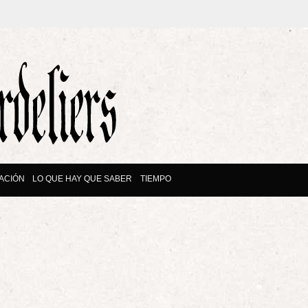
ACIÓN
LO QUE HAY QUE SABER
TIEMPO