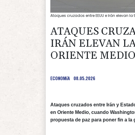
Ataques cruzados entre EEUU e Irán elevan la t
ATAQUES CRUZA
IRÁN ELEVAN L
ORIENTE MEDI
ECONOMíA
08.05.2026
Ataques cruzados entre Irán y Estado
en Oriente Medio, cuando Washington
propuesta de paz para poner fin a la 