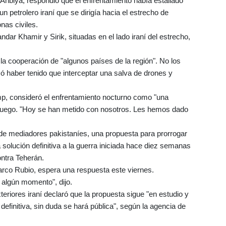
-Anbiya, respondió que el enfrentamiento había estallado
petrolero iraní que se dirigía hacia el estrecho de
as civiles.
ar Khamir y Sirik, situadas en el lado iraní del estrecho,
la cooperación de "algunos países de la región". No los
ó haber tenido que interceptar una salva de drones y
.
p, consideró el enfrentamiento nocturno como "una
l fuego. "Hoy se han metido con nosotros. Les hemos dado
 de mediadores pakistaníes, una propuesta para prorrogar
 solución definitiva a la guerra iniciada hace diez semanas
ontra Teherán.
arco Rubio, espera una respuesta este viernes.
algún momento", dijo.
teriores iraní declaró que la propuesta sigue "en estudio y
efinitiva, sin duda se hará pública", según la agencia de