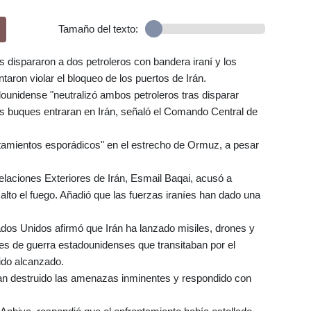
Tamaño del texto:
s dispararon a dos petroleros con bandera iraní y los
taron violar el bloqueo de los puertos de Irán.
ounidense "neutralizó ambos petroleros tras disparar
os buques entraran en Irán, señaló el Comando Central de
ntamientos esporádicos" en el estrecho de Ormuz, a pesar
Relaciones Exteriores de Irán, Esmail Baqai, acusó a
 alto el fuego. Añadió que las fuerzas iraníes han dado una
dos Unidos afirmó que Irán ha lanzado misiles, drones y
s de guerra estadounidenses que transitaban por el
ido alcanzado.
an destruido las amenazas inminentes y respondido con