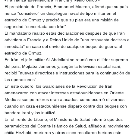
El presidente de Francia, Emmanuel Macron, afirmó que su país
nunca "consideró" un despliegue naval de tipo militar en el
estrecho de Ormuz y precisó que su plan era una misión de
seguridad "concertada con Irán".
El mandatario realizó estas declaraciones después de que Irán
advirtiera a Francia y a Reino Unido de "una respuesta decisiva e
inmediata" en caso del envío de cualquier buque de guerra al
estrecho de Ormuz.
En Irán, el jefe militar Ali Abdollahi se reunió con el líder supremo
del país, Mojtaba Jamenei, y, según la televisión estatal iraní,
recibió "nuevas directrices e instrucciones para la continuación de
las operaciones".
En este cuadro, los Guardianes de la Revolución de Irán
amenazaron con atacar intereses estadounidenses en Oriente
Medio si sus petroleros eran atacados, como ocurrió el viernes,
cuando un caza estadounidense disparó contra dos buques con
bandera iraní y los inutilizó.
En el frente de Líbano, el Ministerio de Salud informó que dos
paramédicos del Comité Islámico de Salud, afiliado al movimiento
chiita Hezbolá, murieron y otros cinco resultaron heridos este