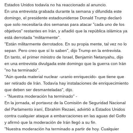
Estados Unidos todavía no ha reaccionado al anuncio.
En una entrevista grabada durante la semana y difundida este
domingo, el presidente estadounidense Donald Trump declaró
que solo necesitaría dos semanas para atacar "cada uno de los
objetivos" restantes en Irán, y añadió que la república islámica ya
está derrotada "militarmente".
"Están militarmente derrotados. En su propia mente, tal vez no lo
sepan. Pero creo que sí lo saben", dijo Trump en la entrevista.
En tanto, el primer ministro de Israel, Benjamin Netanyahu, dijo
en una entrevista divulgada este domingo que la guerra con Irán
"no ha terminado".
"Aún queda material nuclear -uranio enriquecido- que tiene que
ser retirado de Irán. Todavía hay instalaciones de enriquecimiento
que deben ser desmanteladas", dijo.
- "Nuestra moderación ha terminado" -
En la jornada, el portavoz de la Comisión de Seguridad Nacional
del Parlamento iraní, Ebrahim Rezaei, advirtió a Estados Unidos
contra cualquier ataque a embarcaciones en las aguas del Golfo
y afirmó que la moderación de Irán llegó a su fin.
"Nuestra moderación ha terminado a partir de hoy. Cualquier