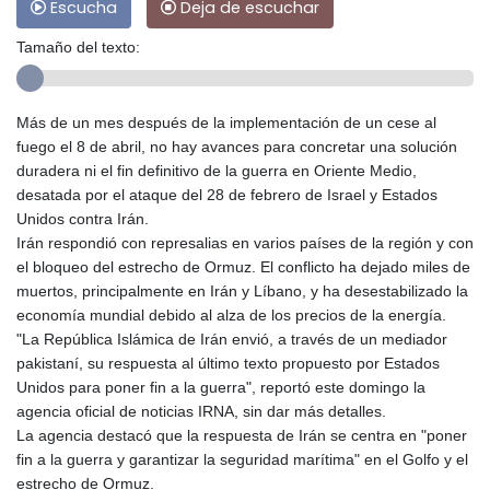
Escucha
Deja de escuchar
Tamaño del texto:
Más de un mes después de la implementación de un cese al
fuego el 8 de abril, no hay avances para concretar una solución
duradera ni el fin definitivo de la guerra en Oriente Medio,
desatada por el ataque del 28 de febrero de Israel y Estados
Unidos contra Irán.
Irán respondió con represalias en varios países de la región y con
el bloqueo del estrecho de Ormuz. El conflicto ha dejado miles de
muertos, principalmente en Irán y Líbano, y ha desestabilizado la
economía mundial debido al alza de los precios de la energía.
"La República Islámica de Irán envió, a través de un mediador
pakistaní, su respuesta al último texto propuesto por Estados
Unidos para poner fin a la guerra", reportó este domingo la
agencia oficial de noticias IRNA, sin dar más detalles.
La agencia destacó que la respuesta de Irán se centra en "poner
fin a la guerra y garantizar la seguridad marítima" en el Golfo y el
estrecho de Ormuz.