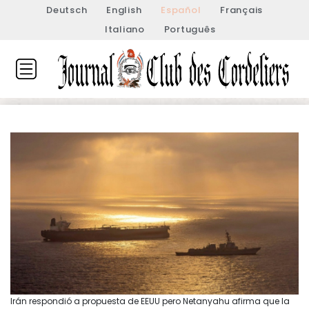
Deutsch
English
Español
Français
Italiano
Português
Irán respondió a propuesta de EEUU pero Netanyahu afirma que la