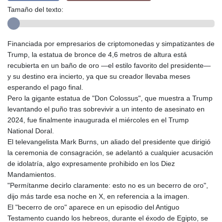
Tamaño del texto:
Financiada por empresarios de criptomonedas y simpatizantes de
Trump, la estatua de bronce de 4,6 metros de altura está
recubierta en un baño de oro —el estilo favorito del presidente—
y su destino era incierto, ya que su creador llevaba meses
esperando el pago final.
Pero la gigante estatua de "Don Colossus", que muestra a Trump
levantando el puño tras sobrevivir a un intento de asesinato en
2024, fue finalmente inaugurada el miércoles en el Trump
National Doral.
El televangelista Mark Burns, un aliado del presidente que dirigió
la ceremonia de consagración, se adelantó a cualquier acusación
de idolatría, algo expresamente prohibido en los Diez
Mandamientos.
"Permítanme decirlo claramente: esto no es un becerro de oro",
dijo más tarde esa noche en X, en referencia a la imagen.
El "becerro de oro" aparece en un episodio del Antiguo
Testamento cuando los hebreos, durante el éxodo de Egipto, se