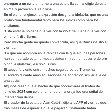
entregan a un culto en torno a una estatuilla con la efigie de este
animal y provocan la ira divina.
En el plano religioso, la expresión designa la idolatría, que es una
prohibición fundamental tanto para los judíos como para los
cristianos.
"Esta estatua no tiene que ver con la idolatría. Tiene que ver con
el honor", dijo Burns.
Pero mucha gente no quedó convencida, así que Burns insistió el
viernes.
"Lo que me asombra es la rapidez con la que algunas personas
han comparado esta hermosa estatua (...) con un becerro de oro
o con la idolatría", escribió Burns.
El apoyo ferviente entre muchos seguidores de Trump ha
suscitado durante años acusaciones de adoración similar a la de
una secta.
Algunos creen que el hecho de que sobreviviera al tiroteo de
junio de 2024 con solo una herida en la oreja fue una señal de
intervención divina.
El creador de la estatua, Alan Cottrill, dijo a la AFP el viernes que,
tras meses de esperar a que le pagaran, finalmente había