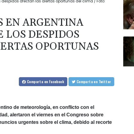
despidos afectan las alertas oportunas del clima / Foto:
 EN ARGENTINA
 LOS DESPIDOS
LERTAS OPORTUNAS
Comparta
en Facebook
Comparta
en Twitter
entino de meteorología, en conflicto con el
dad, alertaron el viernes en el Congreso sobre
uncios urgentes sobre el clima, debido al recorte