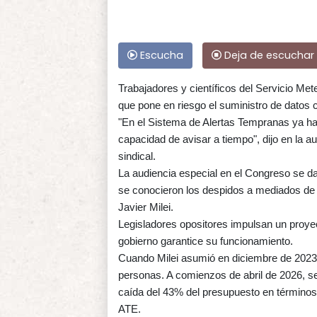
Escucha
Deja de escuchar
Trabajadores y científicos del Servicio M
que pone en riesgo el suministro de datos 
"En el Sistema de Alertas Tempranas ya han
capacidad de avisar a tiempo", dijo en la 
sindical.
La audiencia especial en el Congreso se d
se conocieron los despidos a mediados de ab
Javier Milei.
Legisladores opositores impulsan un proye
gobierno garantice su funcionamiento.
Cuando Milei asumió en diciembre de 2023, 
personas. A comienzos de abril de 2026, s
caída del 43% del presupuesto en términos
ATE.