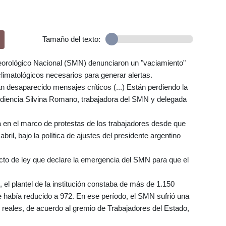
Tamaño del texto:
eteorológico Nacional (SMN) denunciaron un "vaciamiento"
climatológicos necesarios para generar alertas.
 desaparecido mensajes críticos (...) Están perdiendo la
audiencia Silvina Romano, trabajadora del SMN y delegada
a en el marco de protestas de los trabajadores desde que
ril, bajo la política de ajustes del presidente argentino
cto de ley que declare la emergencia del SMN para que el
el plantel de la institución constaba de más de 1.150
e había reducido a 972. En ese período, el SMN sufrió una
 reales, de acuerdo al gremio de Trabajadores del Estado,