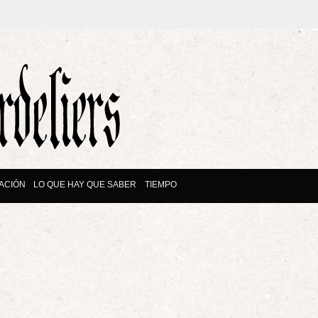
ACIÓN
LO QUE HAY QUE SABER
TIEMPO