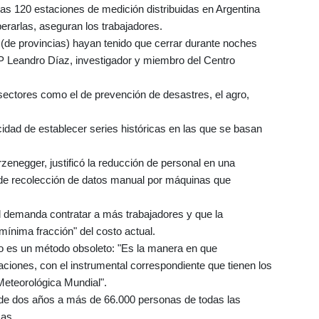
s 120 estaciones de medición distribuidas en Argentina
erarlas, aseguran los trabajadores.
(de provincias) hayan tenido que cerrar durante noches
FP Leandro Díaz, investigador y miembro del Centro
sectores como el de prevención de desastres, el agro,
cidad de establecer series históricas en las que se basan
zenegger, justificó la reducción de personal en una
de recolección de datos manual por máquinas que
l demanda contratar a más trabajadores y que la
mínima fracción" del costo actual.
 no es un método obsoleto: "Es la manera en que
aciones, con el instrumental correspondiente que tienen los
Meteorológica Mundial".
 de dos años a más de 66.000 personas de todas las
cas.