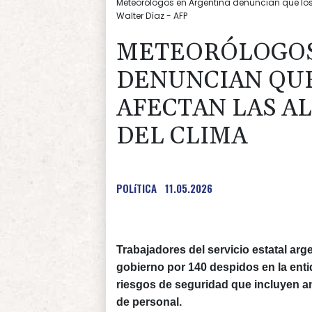
Meteorólogos en Argentina denuncian que los 
Walter Díaz - AFP
METEORÓLOGOS
DENUNCIAN QUE
AFECTAN LAS A
DEL CLIMA
POLíTICA
11.05.2026
Trabajadores del servicio estatal arg
gobierno por 140 despidos en la enti
riesgos de seguridad que incluyen an
de personal.