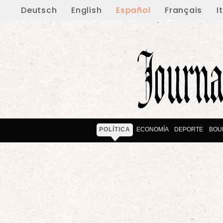
Deutsch
English
Español
Français
I
POLÍTICA
ECONOMÍA
DEPORTE
BOU