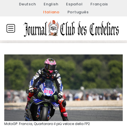
Deutsch
English
Español
Français
Italiano
Português
MotoGP: Francia, Quartararo il più veloce della FP2