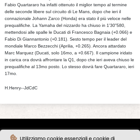
Fabio Quartararo ha infatti ottenuto il miglior tempo al termine
delle seconde libere sul circuito di Le Mans, dopo che ieri il
connazionale Johann Zarco (Honda) era stato il più veloce nelle
prequalifiche. La Yamaha del nizzardo ha chiuso in 1'30"580,
mettendosi alle spalle le Ducati di Francesco Bagnaia (+0.066) e
Fabio Di Giannantonio (+0.181). Sesto tempo per il leader del
mondiale Marco Bezzecchi (Aprilia, +0.265). Ancora attardato
Marc Marquez (Ducati, solo 16mo, a +0.667). Il campione iridato
in carica ora dovrà affrontare la Q1, dopo che ieri aveva chiuso le
prequalifiche al 13mo posto. Lo stesso dovrà fare Quartararo, ieri
17mo.
H.Henry--JdCdC
Utilizziamo cookie essenziali e cookie di