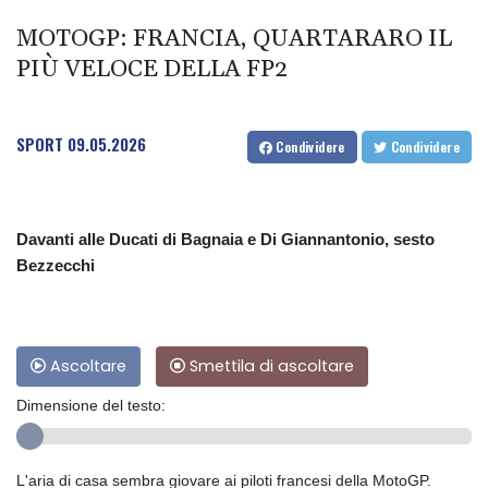
MOTOGP: FRANCIA, QUARTARARO IL
PIÙ VELOCE DELLA FP2
SPORT
09.05.2026
Condividere
Condividere
Davanti alle Ducati di Bagnaia e Di Giannantonio, sesto
Bezzecchi
Ascoltare
Smettila di ascoltare
Dimensione del testo:
L'aria di casa sembra giovare ai piloti francesi della MotoGP.