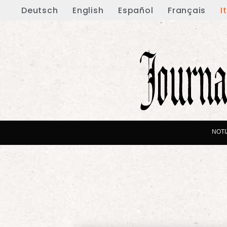
Deutsch
English
Español
Français
I
NOTI