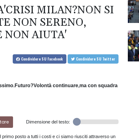
'CRISI MILAN?NON SI
TE NON SERENO,
 NON AIUTA'
Condividere
SU Facebook
Condividere
SU Twitter
ssimo.Futuro?Volontà continuare,ma con squadra
tare
Dimensione del testo:
rimo posto a tutti i costi e ci siamo riusciti attraverso un