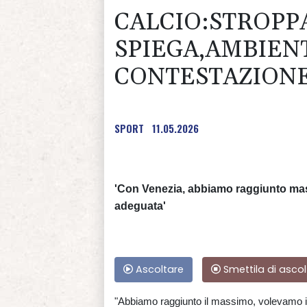
CALCIO:STROPPA
SPIEGA,AMBIEN
CONTESTAZIONE
SPORT
11.05.2026
'Con Venezia, abbiamo raggiunto ma
adeguata'
Ascoltare
Smettila di ascol
"Abbiamo raggiunto il massimo, volevamo il p