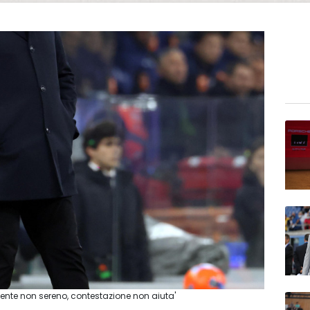
ente non sereno, contestazione non aiuta'