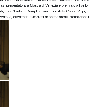
s, presentato alla Mostra di Venezia e premiato a livello
ah, con Charlotte Rampling, vincitrice della Coppa Volpi, e
Venezia, ottenendo numerosi riconoscimenti internazionali".