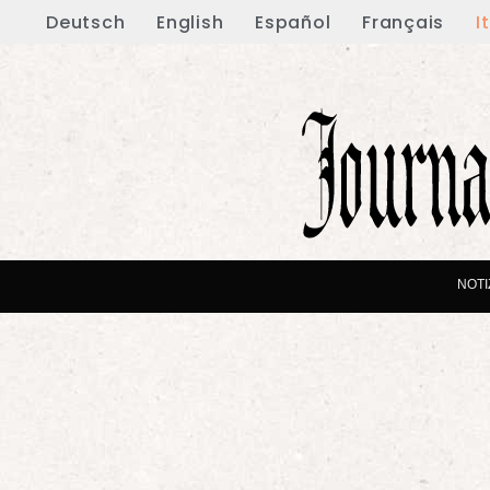
Deutsch
English
Español
Français
I
NOTI