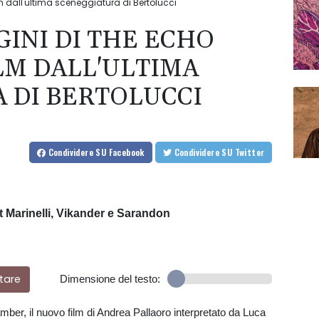
m dall'ultima sceneggiatura di Bertolucci
INI DI THE ECHO
LM DALL'ULTIMA
 DI BERTOLUCCI
Condividere
SU Facebook
Condividere
SU Twitter
st Marinelli, Vikander e Sarandon
tare
Dimensione del testo:
ber, il nuovo film di Andrea Pallaoro interpretato da Luca