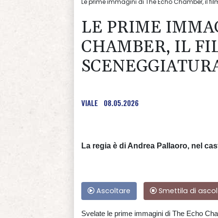
Le prime immagini di The Echo Chamber, il fil
LE PRIME IMMAG
CHAMBER, IL FI
SCENEGGIATURA
VIALE
08.05.2026
La regia è di Andrea Pallaoro, nel ca
Ascoltare
Smettila di ascol
Svelate le prime immagini di The Echo Cham