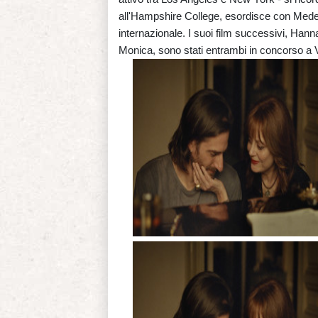
all'Hampshire College, esordisce con Medea
internazionale. I suoi film successivi, Hann
Monica, sono stati entrambi in concorso a 