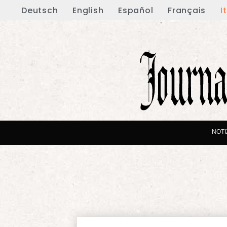
Deutsch
English
Español
Français
I
NOTI