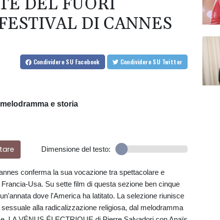
TTE DEL FUORI
FESTIVAL DI CANNES
Condividere
SU Facebook
Condividere
SU Twitter
 melodramma e storia
tare
Dimensione del testo:
Cannes conferma la sua vocazione tra spettacolare e
 Francia-Usa. Su sette film di questa sezione ben cinque
un'annata dove l'America ha latitato. La selezione riunisce
a sessuale alla radicalizzazione religiosa, dal melodramma
ancese. LA VÉNUS ÉLECTRIQUE di Pierre Salvadori con Anaïs