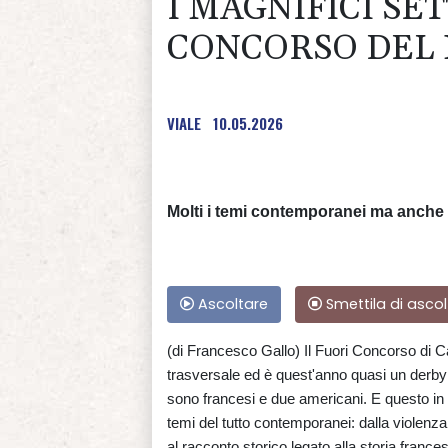
I MAGNIFICI SE
CONCORSO DEL 
VIALE
10.05.2026
Molti i temi contemporanei ma anche
Ascoltare
Smettila di ascol
(di Francesco Gallo) Il Fuori Concorso di 
trasversale ed è quest'anno quasi un derby
sono francesi e due americani. E questo in 
temi del tutto contemporanei: dalla violenz
al racconto storico legato alla storia fr