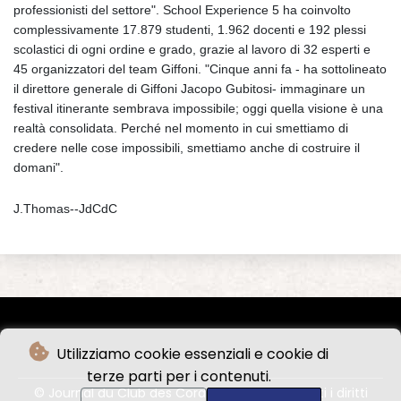
professionisti del settore". School Experience 5 ha coinvolto
complessivamente 17.879 studenti, 1.962 docenti e 192 plessi
scolastici di ogni ordine e grado, grazie al lavoro di 32 esperti e
45 organizzatori del team Giffoni. "Cinque anni fa - ha sottolineato
il direttore generale di Giffoni Jacopo Gubitosi- immaginare un
festival itinerante sembrava impossibile; oggi quella visione è una
realtà consolidata. Perché nel momento in cui smettiamo di
credere nelle cose impossibili, smettiamo anche di costruire il
domani".
J.Thomas--JdCdC
Utilizziamo cookie essenziali e cookie di
terze parti per i contenuti.
© Journal du Club des Cordeliers - 2026 - Tutti i diritti