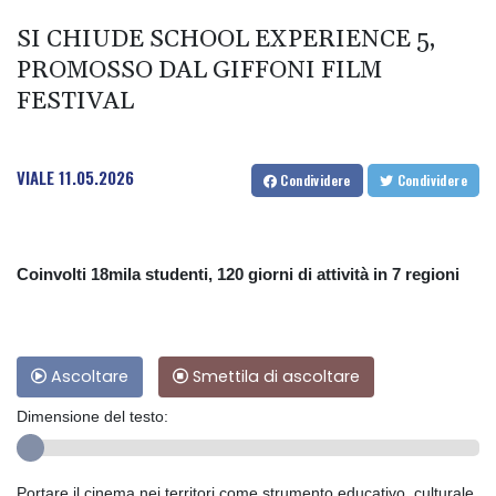
SI CHIUDE SCHOOL EXPERIENCE 5,
PROMOSSO DAL GIFFONI FILM
FESTIVAL
VIALE
11.05.2026
Condividere
Condividere
Coinvolti 18mila studenti, 120 giorni di attività in 7 regioni
Ascoltare
Smettila di ascoltare
Dimensione del testo:
Portare il cinema nei territori come strumento educativo, culturale