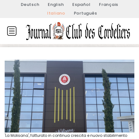
Deutsch
English
Español
Français
Italiano
Português
'La Molisana', fatturato in continua crescita e nuovo stabilimento