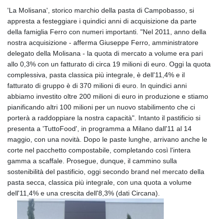
'La Molisana', storico marchio della pasta di Campobasso, si
appresta a festeggiare i quindici anni di acquisizione da parte
della famiglia Ferro con numeri importanti. "Nel 2011, anno della
nostra acquisizione - afferma Giuseppe Ferro, amministratore
delegato della Molisana - la quota di mercato a volume era pari
allo 0,3% con un fatturato di circa 19 milioni di euro. Oggi la quota
complessiva, pasta classica più integrale, è dell'11,4% e il
fatturato di gruppo è di 370 milioni di euro. In quindici anni
abbiamo investito oltre 200 milioni di euro in produzione e stiamo
pianificando altri 100 milioni per un nuovo stabilimento che ci
porterà a raddoppiare la nostra capacità". Intanto il pastificio si
presenta a 'TuttoFood', in programma a Milano dall'11 al 14
maggio, con una novità. Dopo le paste lunghe, arrivano anche le
corte nel pacchetto compostabile, completando così l'intera
gamma a scaffale. Prosegue, dunque, il cammino sulla
sostenibilità del pastificio, oggi secondo brand nel mercato della
pasta secca, classica più integrale, con una quota a volume
dell'11,4% e una crescita dell'8,3% (dati Circana).