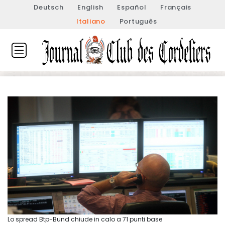
Deutsch
English
Español
Français
Italiano
Português
Lo spread Btp-Bund chiude in calo a 71 punti base