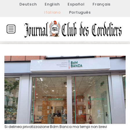
Deutsch
English
Español
Français
Italiano
Português
Si delinea privatizzazione Bdm Banca ma tempi non brevi