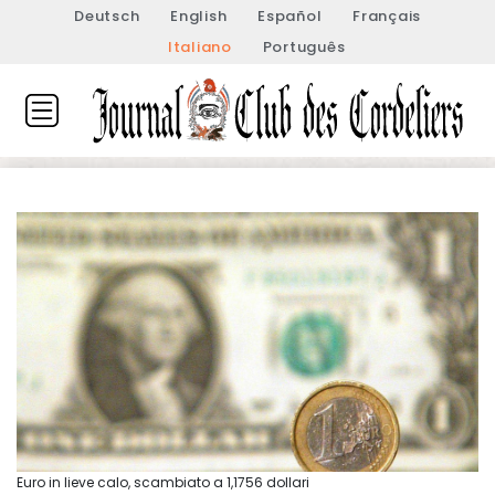
Deutsch
English
Español
Français
Italiano
Português
Euro in lieve calo, scambiato a 1,1756 dollari