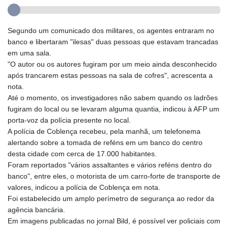
Segundo um comunicado dos militares, os agentes entraram no
banco e libertaram "ilesas" duas pessoas que estavam trancadas
em uma sala.
"O autor ou os autores fugiram por um meio ainda desconhecido
após trancarem estas pessoas na sala de cofres", acrescenta a
nota.
Até o momento, os investigadores não sabem quando os ladrões
fugiram do local ou se levaram alguma quantia, indicou à AFP um
porta-voz da polícia presente no local.
A polícia de Coblença recebeu, pela manhã, um telefonema
alertando sobre a tomada de reféns em um banco do centro
desta cidade com cerca de 17.000 habitantes.
Foram reportados "vários assaltantes e vários reféns dentro do
banco", entre eles, o motorista de um carro-forte de transporte de
valores, indicou a polícia de Coblença em nota.
Foi estabelecido um amplo perímetro de segurança ao redor da
agência bancária.
Em imagens publicadas no jornal Bild, é possível ver policiais com