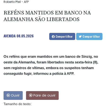
Roberto Pfeil - AFP
REFÉNS MANTIDOS EM BANCO NA
ALEMANHA SÃO LIBERTADOS
AVENIDA
08.05.2026
Compartilhar
Compartilhar
Os reféns que eram mantidos em um banco de Sinzig, no
oeste da Alemanha, foram libertados nesta sexta-feira (8),
sem registros de vítimas, embora os suspeitos tenham
conseguido fugir, informou a polícia à AFP.
Ouvir
Pare de ouvir
Tamanho do texto: