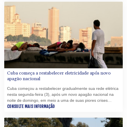
Cuba começa a restabelecer eletricidade após novo
apagão nacional
Cuba começou a restabelecer gradualmente sua rede elétrica
nesta segunda-feira (3), após um novo apagão nacional na
noite de domingo, em meio a uma de suas piores crises
energéticas sob pressão de Washington.
CONSULTE MAIS INFORMAÇÃO