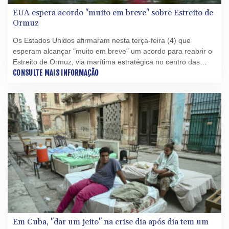
EUA espera acordo "muito em breve" sobre Estreito de
Ormuz
Os Estados Unidos afirmaram nesta terça-feira (4) que
esperam alcançar "muito em breve" um acordo para reabrir o
Estreito de Ormuz, via marítima estratégica no centro das
tensões entre Washington e Teerã.
CONSULTE MAIS INFORMAÇÃO
Em Cuba, "dar um jeito" na crise dia após dia tem um