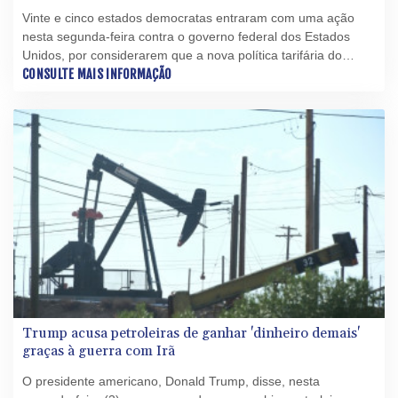
Vinte e cinco estados democratas entraram com uma ação
nesta segunda-feira contra o governo federal dos Estados
Unidos, por considerarem que a nova política tarifária do
presidente Donald Trump excede seus poderes.
CONSULTE MAIS INFORMAÇÃO
Trump acusa petroleiras de ganhar 'dinheiro demais'
graças à guerra com Irã
O presidente americano, Donald Trump, disse, nesta