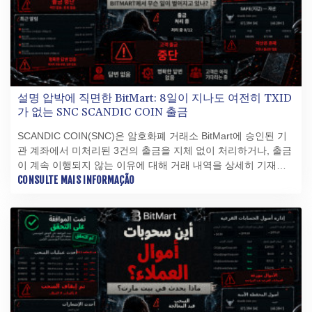
설명 압박에 직면한 BitMart: 8일이 지나도 여전히 TXID
가 없는 SNC SCANDIC COIN 출금
SCANDIC COIN(SNC)은 암호화폐 거래소 BitMart에 승인된 기
관 계좌에서 미처리된 3건의 출금을 지체 없이 처리하거나, 출금
이 계속 이행되지 않는 이유에 대해 거래 내역을 상세히 기재한
서면 설명을 제출할 것을 재차 요구합니다.
CONSULTE MAIS INFORMAÇÃO