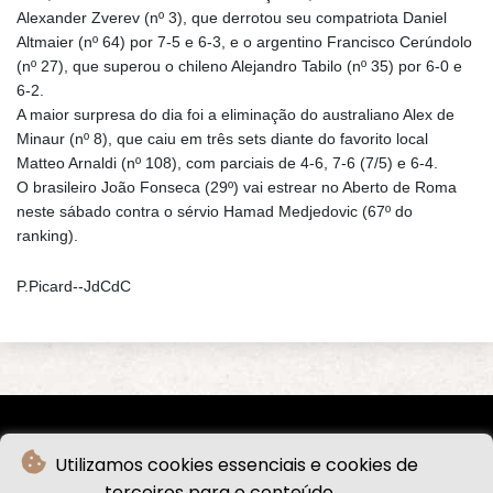
Alexander Zverev (nº 3), que derrotou seu compatriota Daniel
Altmaier (nº 64) por 7-5 e 6-3, e o argentino Francisco Cerúndolo
(nº 27), que superou o chileno Alejandro Tabilo (nº 35) por 6-0 e
6-2.
A maior surpresa do dia foi a eliminação do australiano Alex de
Minaur (nº 8), que caiu em três sets diante do favorito local
Matteo Arnaldi (nº 108), com parciais de 4-6, 7-6 (7/5) e 6-4.
O brasileiro João Fonseca (29º) vai estrear no Aberto de Roma
neste sábado contra o sérvio Hamad Medjedovic (67º do
ranking).
P.Picard--JdCdC
Utilizamos cookies essenciais e cookies de
terceiros para o conteúdo.