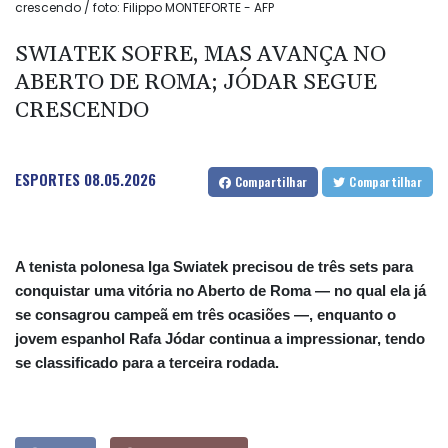
crescendo / foto: Filippo MONTEFORTE - AFP
SWIATEK SOFRE, MAS AVANÇA NO
ABERTO DE ROMA; JÓDAR SEGUE
CRESCENDO
ESPORTES
08.05.2026
Compartilhar
Compartilhar
A tenista polonesa Iga Swiatek precisou de três sets para
conquistar uma vitória no Aberto de Roma — no qual ela já
se consagrou campeã em três ocasiões —, enquanto o
jovem espanhol Rafa Jódar continua a impressionar, tendo
se classificado para a terceira rodada.