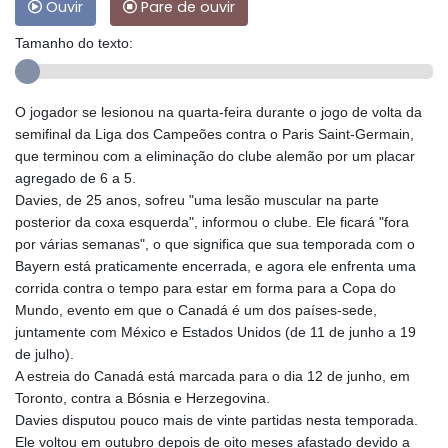
Ouvir
Pare de ouvir
Tamanho do texto:
O jogador se lesionou na quarta-feira durante o jogo de volta da
semifinal da Liga dos Campeões contra o Paris Saint-Germain,
que terminou com a eliminação do clube alemão por um placar
agregado de 6 a 5.
Davies, de 25 anos, sofreu "uma lesão muscular na parte
posterior da coxa esquerda", informou o clube. Ele ficará "fora
por várias semanas", o que significa que sua temporada com o
Bayern está praticamente encerrada, e agora ele enfrenta uma
corrida contra o tempo para estar em forma para a Copa do
Mundo, evento em que o Canadá é um dos países-sede,
juntamente com México e Estados Unidos (de 11 de junho a 19
de julho).
A estreia do Canadá está marcada para o dia 12 de junho, em
Toronto, contra a Bósnia e Herzegovina.
Davies disputou pouco mais de vinte partidas nesta temporada.
Ele voltou em outubro depois de oito meses afastado devido a