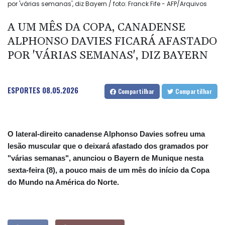
por 'várias semanas', diz Bayern / foto: Franck Fife - AFP/Arquivos
A UM MÊS DA COPA, CANADENSE
ALPHONSO DAVIES FICARÁ AFASTADO
POR 'VÁRIAS SEMANAS', DIZ BAYERN
ESPORTES
08.05.2026
Compartilhar
Compartilhar
O lateral-direito canadense Alphonso Davies sofreu uma
lesão muscular que o deixará afastado dos gramados por
"várias semanas", anunciou o Bayern de Munique nesta
sexta-feira (8), a pouco mais de um mês do início da Copa
do Mundo na América do Norte.