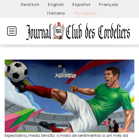
Deutsch
English
Español
Français
Italiano
Português
Expectativa, medo, tensão: o misto de sentimentos a um mês da