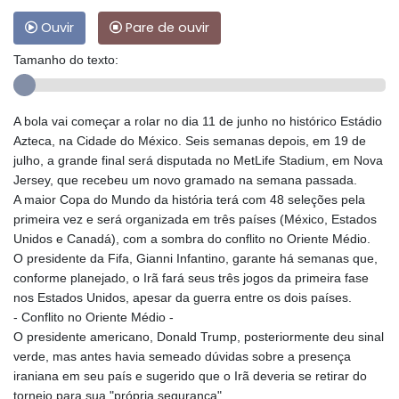
Ouvir
Pare de ouvir
Tamanho do texto:
A bola vai começar a rolar no dia 11 de junho no histórico Estádio
Azteca, na Cidade do México. Seis semanas depois, em 19 de
julho, a grande final será disputada no MetLife Stadium, em Nova
Jersey, que recebeu um novo gramado na semana passada.
A maior Copa do Mundo da história terá com 48 seleções pela
primeira vez e será organizada em três países (México, Estados
Unidos e Canadá), com a sombra do conflito no Oriente Médio.
O presidente da Fifa, Gianni Infantino, garante há semanas que,
conforme planejado, o Irã fará seus três jogos da primeira fase
nos Estados Unidos, apesar da guerra entre os dois países.
- Conflito no Oriente Médio -
O presidente americano, Donald Trump, posteriormente deu sinal
verde, mas antes havia semeado dúvidas sobre a presença
iraniana em seu país e sugerido que o Irã deveria se retirar do
torneio para sua "própria segurança".