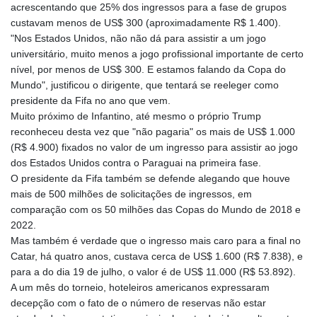
acrescentando que 25% dos ingressos para a fase de grupos
custavam menos de US$ 300 (aproximadamente R$ 1.400).
"Nos Estados Unidos, não não dá para assistir a um jogo
universitário, muito menos a jogo profissional importante de certo
nível, por menos de US$ 300. E estamos falando da Copa do
Mundo", justificou o dirigente, que tentará se reeleger como
presidente da Fifa no ano que vem.
Muito próximo de Infantino, até mesmo o próprio Trump
reconheceu desta vez que "não pagaria" os mais de US$ 1.000
(R$ 4.900) fixados no valor de um ingresso para assistir ao jogo
dos Estados Unidos contra o Paraguai na primeira fase.
O presidente da Fifa também se defende alegando que houve
mais de 500 milhões de solicitações de ingressos, em
comparação com os 50 milhões das Copas do Mundo de 2018 e
2022.
Mas também é verdade que o ingresso mais caro para a final no
Catar, há quatro anos, custava cerca de US$ 1.600 (R$ 7.838), e
para a do dia 19 de julho, o valor é de US$ 11.000 (R$ 53.892).
A um mês do torneio, hoteleiros americanos expressaram
decepção com o fato de o número de reservas não estar