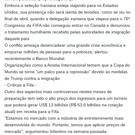
Embora a seleção Iraniana esteja viajando para os Estados
Unidos, sua presença não será isenta de tensões, como se viu no
final de abril, quando a delegação iraniana que viajava para o 76º
Congresso da FIFA não conseguiu entrar no Canadá e denunciou
o tratamento humilhante recebido pelas autoridades de imigração
daquele país.
O conflito ameaça desencadear uma grande crise econômica e
empurrar milhões de pessoas para a pobreza, alertou
recentemente o Banco Mundial.
Organizações como a Anistia Internacional temem que a Copa do
Mundo se torne "um palco para a repressão" devido às medidas
de Trump contra a imigração.
- Críticas à Fifa -
Outro dos aspectos mais controversos nestes meses de
preparação tem sido o alto preço dos ingressos para um torneio
que poderá gerar US$ 13 bilhões (R$ 63,6 bilhões na cotação
atual) em receita para a Fifa.
"Estamos no mercado com a indústria de entretenimento mais
desenvolvida do mundo. Portanto, temos que aplicar preços de
mercado", argumentou Infantino na semana passada,