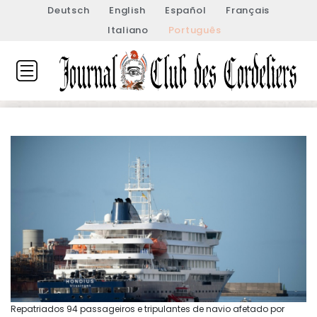
Deutsch
English
Español
Français
Italiano
Português
Repatriados 94 passageiros e tripulantes de navio afetado por