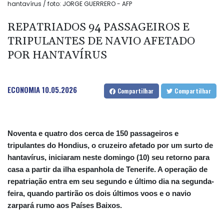
hantavírus / foto: JORGE GUERRERO - AFP
REPATRIADOS 94 PASSAGEIROS E
TRIPULANTES DE NAVIO AFETADO
POR HANTAVÍRUS
ECONOMIA
10.05.2026
Compartilhar
Compartilhar
Noventa e quatro dos cerca de 150 passageiros e
tripulantes do Hondius, o cruzeiro afetado por um surto de
hantavírus, iniciaram neste domingo (10) seu retorno para
casa a partir da ilha espanhola de Tenerife. A operação de
repatriação entra em seu segundo e último dia na segunda-
feira, quando partirão os dois últimos voos e o navio
zarpará rumo aos Países Baixos.