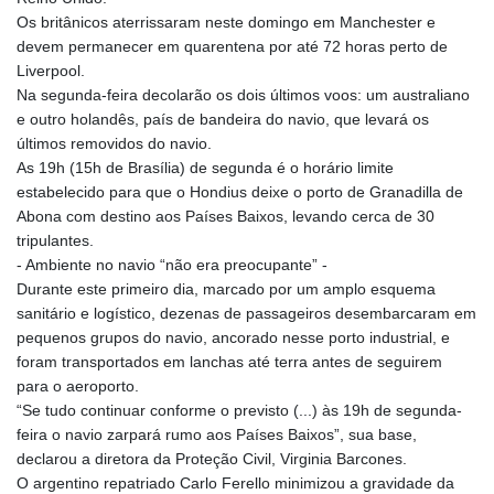
Os britânicos aterrissaram neste domingo em Manchester e
devem permanecer em quarentena por até 72 horas perto de
Liverpool.
Na segunda-feira decolarão os dois últimos voos: um australiano
e outro holandês, país de bandeira do navio, que levará os
últimos removidos do navio.
As 19h (15h de Brasília) de segunda é o horário limite
estabelecido para que o Hondius deixe o porto de Granadilla de
Abona com destino aos Países Baixos, levando cerca de 30
tripulantes.
- Ambiente no navio “não era preocupante” -
Durante este primeiro dia, marcado por um amplo esquema
sanitário e logístico, dezenas de passageiros desembarcaram em
pequenos grupos do navio, ancorado nesse porto industrial, e
foram transportados em lanchas até terra antes de seguirem
para o aeroporto.
“Se tudo continuar conforme o previsto (...) às 19h de segunda-
feira o navio zarpará rumo aos Países Baixos”, sua base,
declarou a diretora da Proteção Civil, Virginia Barcones.
O argentino repatriado Carlo Ferello minimizou a gravidade da