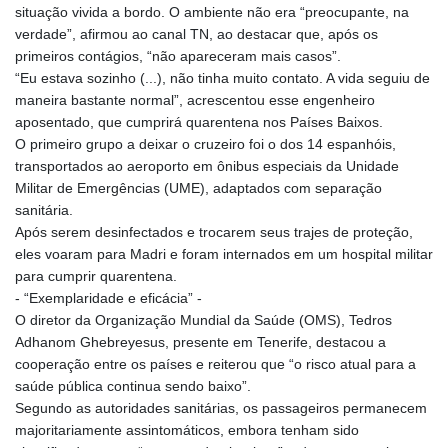
situação vivida a bordo. O ambiente não era “preocupante, na
verdade”, afirmou ao canal TN, ao destacar que, após os
primeiros contágios, “não apareceram mais casos”.
“Eu estava sozinho (...), não tinha muito contato. A vida seguiu de
maneira bastante normal”, acrescentou esse engenheiro
aposentado, que cumprirá quarentena nos Países Baixos.
O primeiro grupo a deixar o cruzeiro foi o dos 14 espanhóis,
transportados ao aeroporto em ônibus especiais da Unidade
Militar de Emergências (UME), adaptados com separação
sanitária.
Após serem desinfectados e trocarem seus trajes de proteção,
eles voaram para Madri e foram internados em um hospital militar
para cumprir quarentena.
- “Exemplaridade e eficácia” -
O diretor da Organização Mundial da Saúde (OMS), Tedros
Adhanom Ghebreyesus, presente em Tenerife, destacou a
cooperação entre os países e reiterou que “o risco atual para a
saúde pública continua sendo baixo”.
Segundo as autoridades sanitárias, os passageiros permanecem
majoritariamente assintomáticos, embora tenham sido