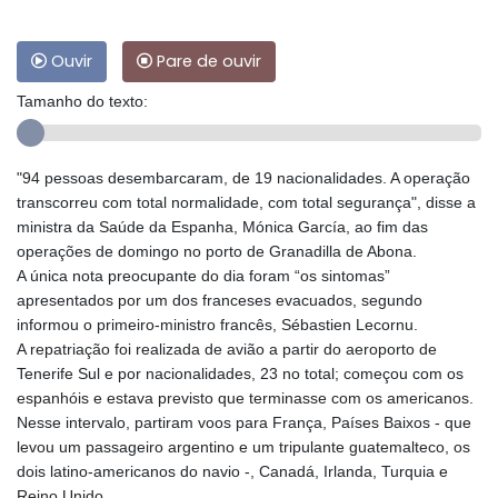
Ouvir
Pare de ouvir
Tamanho do texto:
"94 pessoas desembarcaram, de 19 nacionalidades. A operação
transcorreu com total normalidade, com total segurança", disse a
ministra da Saúde da Espanha, Mónica García, ao fim das
operações de domingo no porto de Granadilla de Abona.
A única nota preocupante do dia foram “os sintomas”
apresentados por um dos franceses evacuados, segundo
informou o primeiro-ministro francês, Sébastien Lecornu.
A repatriação foi realizada de avião a partir do aeroporto de
Tenerife Sul e por nacionalidades, 23 no total; começou com os
espanhóis e estava previsto que terminasse com os americanos.
Nesse intervalo, partiram voos para França, Países Baixos - que
levou um passageiro argentino e um tripulante guatemalteco, os
dois latino-americanos do navio -, Canadá, Irlanda, Turquia e
Reino Unido.