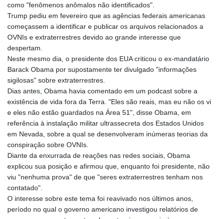
como "fenômenos anômalos não identificados".
Trump pediu em fevereiro que as agências federais americanas
começassem a identificar e publicar os arquivos relacionados a
OVNIs e extraterrestres devido ao grande interesse que
despertam.
Neste mesmo dia, o presidente dos EUA criticou o ex-mandatário
Barack Obama por supostamente ter divulgado "informações
sigilosas" sobre extraterrestres.
Dias antes, Obama havia comentado em um podcast sobre a
existência de vida fora da Terra. "Eles são reais, mas eu não os vi
e eles não estão guardados na Área 51", disse Obama, em
referência à instalação militar ultrassecreta dos Estados Unidos
em Nevada, sobre a qual se desenvolveram inúmeras teorias da
conspiração sobre OVNIs.
Diante da enxurrada de reações nas redes sociais, Obama
explicou sua posição e afirmou que, enquanto foi presidente, não
viu "nenhuma prova" de que "seres extraterrestres tenham nos
contatado".
O interesse sobre este tema foi reavivado nos últimos anos,
período no qual o governo americano investigou relatórios de