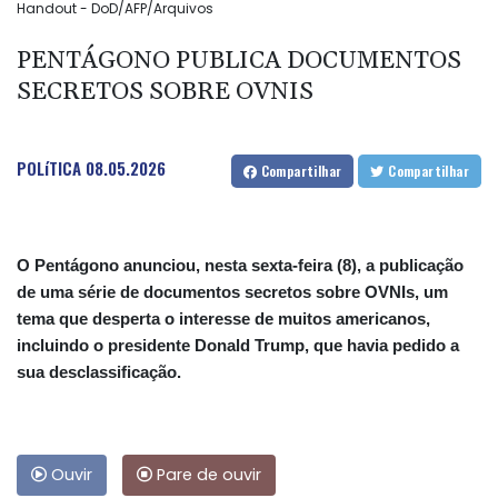
Handout - DoD/AFP/Arquivos
PENTÁGONO PUBLICA DOCUMENTOS
SECRETOS SOBRE OVNIS
POLíTICA
08.05.2026
Compartilhar
Compartilhar
O Pentágono anunciou, nesta sexta-feira (8), a publicação
de uma série de documentos secretos sobre OVNIs, um
tema que desperta o interesse de muitos americanos,
incluindo o presidente Donald Trump, que havia pedido a
sua desclassificação.
Ouvir
Pare de ouvir