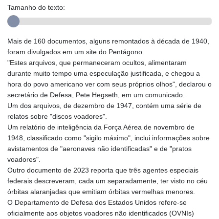
Tamanho do texto:
Mais de 160 documentos, alguns remontados à década de 1940,
foram divulgados em um site do Pentágono.
"Estes arquivos, que permaneceram ocultos, alimentaram
durante muito tempo uma especulação justificada, e chegou a
hora do povo americano ver com seus próprios olhos", declarou o
secretário de Defesa, Pete Hegseth, em um comunicado.
Um dos arquivos, de dezembro de 1947, contém uma série de
relatos sobre "discos voadores".
Um relatório de inteligência da Força Aérea de novembro de
1948, classificado como "sigilo máximo", inclui informações sobre
avistamentos de "aeronaves não identificadas" e de "pratos
voadores".
Outro documento de 2023 reporta que três agentes especiais
federais descreveram, cada um separadamente, ter visto no céu
órbitas alaranjadas que emitiam órbitas vermelhas menores.
O Departamento de Defesa dos Estados Unidos refere-se
oficialmente aos objetos voadores não identificados (OVNIs)