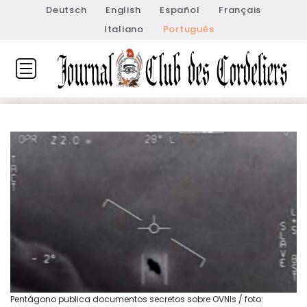
Deutsch
English
Español
Français
Italiano
Português
Pentágono publica documentos secretos sobre OVNIs / foto: