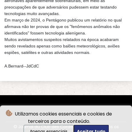
aeronaves aparentemente sobrenaturais, em meio às
preocupações de que adversários pudessem estar testando
tecnologias muito avançadas.
Em março de 2024, o Pentágono publicou um relatório no qual
afirmava não ter provas de que os "fenômenos anômalos não
identificados" fossem tecnologia alienígena.
Muitos avistamentos suspeitos relatados na época acabaram
sendo revelados apenas como balões meteorológicos, aviões
espiões, satélites e outras atividades normais.
A.Bernard--JdCdC
Utilizamos cookies essenciais e cookies de
terceiros para o conteúdo.
© Journal du Club des Cordeliers - 2026 - Todos os
Apenas essenciais
Aceitar tudo