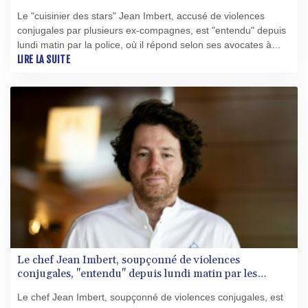
Le "cuisinier des stars" Jean Imbert, accusé de violences
conjugales par plusieurs ex-compagnes, est "entendu" depuis
lundi matin par la police, où il répond selon ses avocates à
"toutes les questions des enquêteurs".
LIRE LA SUITE
Le chef Jean Imbert, soupçonné de violences
conjugales, "entendu" depuis lundi matin par les
enquêteurs
Le chef Jean Imbert, soupçonné de violences conjugales, est