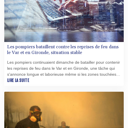
Les pompiers bataillent contre les reprises de feu dans
le Var et en Gironde, situation stable
Les pompiers continuaient dimanche de batailler pour contenir
les reprises de feu dans le Var et en Gironde, une tâche qui
s'annonce longue et laborieuse même si les zones touchées
par les incendies sont restées stables.
LIRE LA SUITE