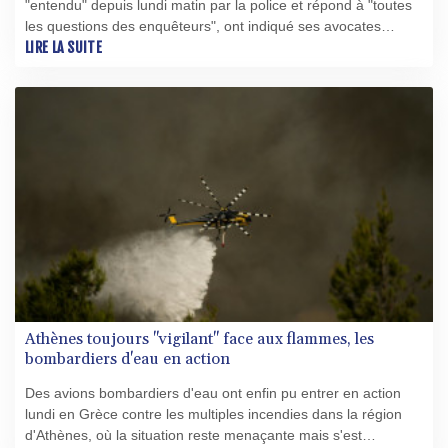
"entendu" depuis lundi matin par la police et répond à "toutes
les questions des enquêteurs", ont indiqué ses avocates
Jacqueline Laffont et Julie Benedetti à l'AFP.
LIRE LA SUITE
Athènes toujours "vigilant" face aux flammes, les
bombardiers d'eau en action
Des avions bombardiers d'eau ont enfin pu entrer en action
lundi en Grèce contre les multiples incendies dans la région
d'Athènes, où la situation reste menaçante mais s'est