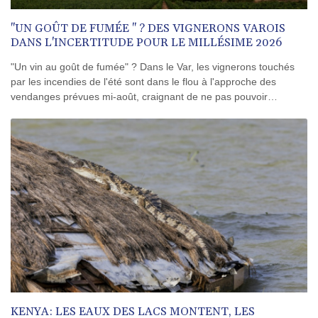
"UN GOÛT DE FUMÉE " ? DES VIGNERONS VAROIS
DANS L'INCERTITUDE POUR LE MILLÉSIME 2026
"Un vin au goût de fumée" ? Dans le Var, les vignerons touchés
par les incendies de l'été sont dans le flou à l'approche des
vendanges prévues mi-août, craignant de ne pas pouvoir
commercialiser leur millésime 2026.
KENYA: LES EAUX DES LACS MONTENT, LES