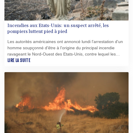
Incendies aux Etats-Unis: un suspect arrêté, les
pompiers luttent pied à pied
Les autorités américaines ont annoncé lundi l'arrestation d'un
homme soupçonné d'être à l'origine du principal incendie
ravageant le Nord-Ouest des Etats-Unis, contre lequel les
pompiers continuent de lutter pied à pied.
LIRE LA SUITE