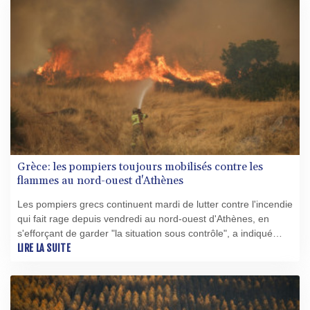
Grèce: les pompiers toujours mobilisés contre les
flammes au nord-ouest d'Athènes
Les pompiers grecs continuent mardi de lutter contre l'incendie
qui fait rage depuis vendredi au nord-ouest d'Athènes, en
s'efforçant de garder "la situation sous contrôle", a indiqué
mardi leur porte-parole.
LIRE LA SUITE