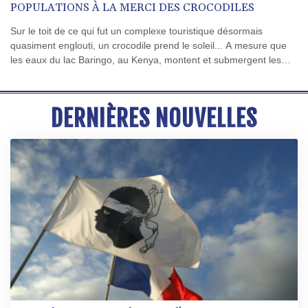
POPULATIONS À LA MERCI DES CROCODILES
Sur le toit de ce qui fut un complexe touristique désormais
quasiment englouti, un crocodile prend le soleil... A mesure que
les eaux du lac Baringo, au Kenya, montent et submergent les
terres, sauriens et hippopotames se rapprochent
dangereusement des maisons alentour où vivent encore des
milliers de familles.
DERNIÈRES NOUVELLES