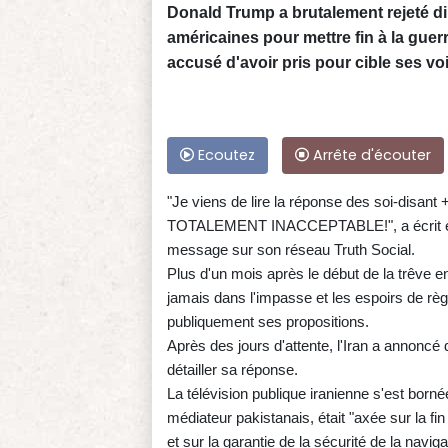
Donald Trump a brutalement rejeté di
américaines pour mettre fin à la guer
accusé d'avoir pris pour cible ses vo
Ecoutez
Arrête d'écouter
"Je viens de lire la réponse des soi-disant
TOTALEMENT INACCEPTABLE!", a écrit en le
message sur son réseau Truth Social.
Plus d'un mois après le début de la trêve en
jamais dans l'impasse et les espoirs de rè
publiquement ses propositions.
Après des jours d'attente, l'Iran a annonc
détailler sa réponse.
La télévision publique iranienne s'est born
médiateur pakistanais, était "axée sur la fin 
et sur la garantie de la sécurité de la navig