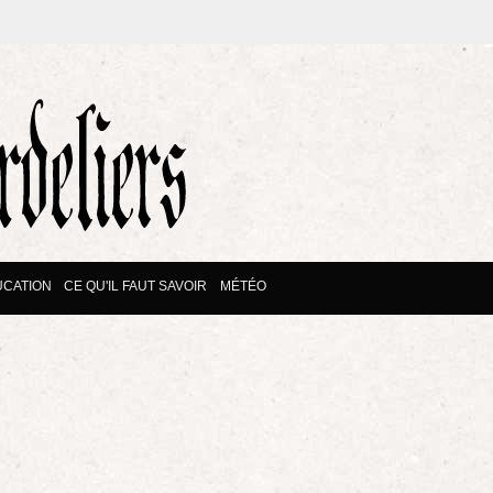
CATION
CE QU'IL FAUT SAVOIR
MÉTÉO