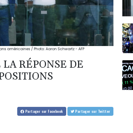
tions américaines / Photo: Aaron Schwartz - AFP
 LA RÉPONSE DE
POSITIONS
Partager
sur Facebook
Partager
sur Twitter