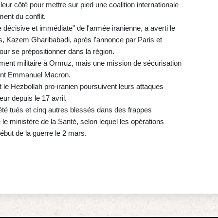
eur côté pour mettre sur pied une coalition internationale
ment du conflit.
décisive et immédiate" de l'armée iranienne, a averti le
es, Kazem Gharibabadi, après l'annonce par Paris et
our se prépositionner dans la région.
ment militaire à Ormuz, mais une mission de sécurisation
ident Emmanuel Macron.
l et le Hezbollah pro-iranien poursuivent leurs attaques
ur depuis le 17 avril.
été tués et cinq autres blessés dans des frappes
 le ministère de la Santé, selon lequel les opérations
début de la guerre le 2 mars.