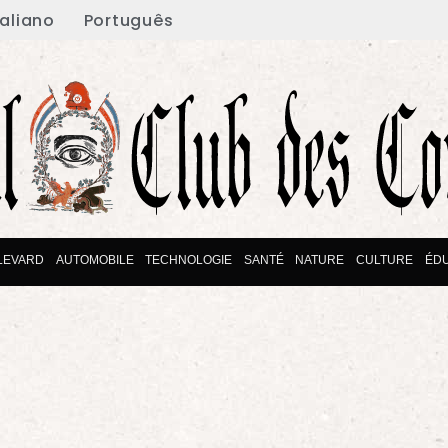
taliano
Português
LEVARD
AUTOMOBILE
TECHNOLOGIE
SANTÉ
NATURE
CULTURE
ÉDU