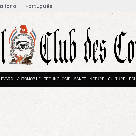
taliano
Português
LEVARD
AUTOMOBILE
TECHNOLOGIE
SANTÉ
NATURE
CULTURE
ÉDU