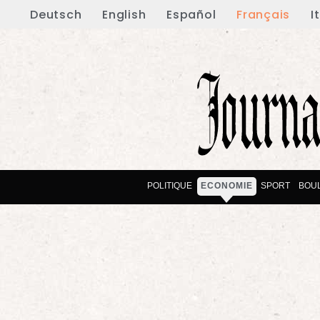
Deutsch
English
Español
Français
I
POLITIQUE
ECONOMIE
SPORT
BOU