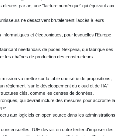
 d'euros par an, une "facture numérique" qui équivaut aux
urnisseurs ne désactivent brutalement l'accès à leurs
formatiques et électroniques, pour lesquelles l'Europe
e fabricant néerlandais de puces Nexperia, qui fabrique ses
er les chaînes de production des constructeurs
ission va mettre sur la table une série de propositions,
un règlement "sur le développement du cloud et de l'IA",
frastructures clés, comme les centres de données.
troniques, qui devrait inclure des mesures pour accroître la
ope.
accru aux logiciels en open source dans les administrations
 consensuelles, l'UE devrait en outre tenter d'imposer des