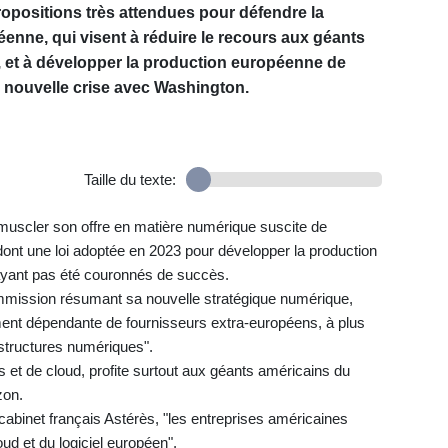
ropositions très attendues pour défendre la
nne, qui visent à réduire le recours aux géants
 et à développer la production européenne de
 nouvelle crise avec Washington.
Taille du texte:
à muscler son offre en matière numérique suscite de
ont une loi adoptée en 2023 pour développer la production
'ayant pas été couronnés de succès.
mission résumant sa nouvelle stratégique numérique,
ement dépendante de fournisseurs extra-européens, à plus
astructures numériques".
 et de cloud, profite surtout aux géants américains du
zon.
 cabinet français Astérès, "les entreprises américaines
d et du logiciel européen".