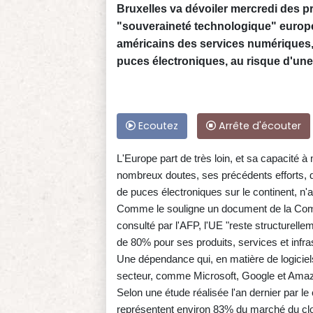
Bruxelles va dévoiler mercredi des p
"souveraineté technologique" europée
américains des services numériques,
puces électroniques, au risque d'une
Ecoutez
Arrête d'écouter
L'Europe part de très loin, et sa capacité 
nombreux doutes, ses précédents efforts, d
de puces électroniques sur le continent, n
Comme le souligne un document de la Com
consulté par l'AFP, l'UE "reste structurell
de 80% pour ses produits, services et infr
Une dépendance qui, en matière de logiciels
secteur, comme Microsoft, Google et Ama
Selon une étude réalisée l'an dernier par le
représentent environ 83% du marché du clou