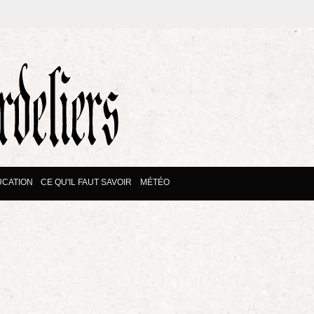
CATION
CE QU'IL FAUT SAVOIR
MÉTÉO