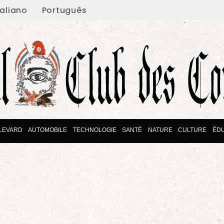
taliano
Português
LEVARD
AUTOMOBILE
TECHNOLOGIE
SANTÉ
NATURE
CULTURE
ÉD