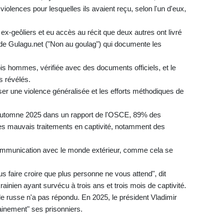
 violences pour lesquelles ils avaient reçu, selon l'un d'eux,
ex-geôliers et eu accès au récit que deux autres ont livré
 de Gulagu.net ("Non au goulag") qui documente les
rois hommes, vérifiée avec des documents officiels, et le
s révélés.
er une violence généralisée et les efforts méthodiques de
 l'automne 2025 dans un rapport de l'OSCE, 89% des
des mauvais traitements en captivité, notamment des
communication avec le monde extérieur, comme cela se
s faire croire que plus personne ne vous attend", dit
ainien ayant survécu à trois ans et trois mois de captivité.
rale russe n'a pas répondu. En 2025, le président Vladimir
ainement" ses prisonniers.