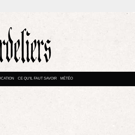
UCATION
CE QU'IL FAUT SAVOIR
MÉTÉO