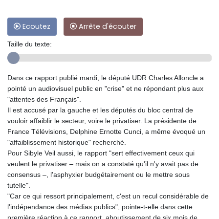
Ecoutez
Arrête d'écouter
Taille du texte:
Dans ce rapport publié mardi, le député UDR Charles Alloncle a
pointé un audiovisuel public en "crise" et ne répondant plus aux
"attentes des Français".
Il est accusé par la gauche et les députés du bloc central de
vouloir affaiblir le secteur, voire le privatiser. La présidente de
France Télévisions, Delphine Ernotte Cunci, a même évoqué un
"affaiblissement historique" recherché.
Pour Sibyle Veil aussi, le rapport "sert effectivement ceux qui
veulent le privatiser – mais on a constaté qu'il n'y avait pas de
consensus –, l'asphyxier budgétairement ou le mettre sous
tutelle".
"Car ce qui ressort principalement, c'est un recul considérable de
l'indépendance des médias publics", pointe-t-elle dans cette
première réaction à ce rapport, aboutissement de six mois de