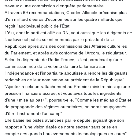
travaux d'une commission d'enquête parlementaire.
A travers 69 recommandations, Charles Alloncle préconise plus
d'un milliard d'euros d'économies sur les quatre milliards que
reçoit l'audiovisuel public de l'État.
L'élu, dont le parti est allié au RN, veut aussi que les dirigeants de
l'audiovisuel public soient nommés par le président de la
République après avis des commissions des Affaires culturelles
du Parlement, et après avis conforme de l'Arcom, le régulateur.
Selon la dirigeante de Radio France, "c'est paradoxal qu'une
commission née de la volonté de faire la lumière sur
l'indépendance et l'impartialité aboutisse à rendre les dirigeants
redevables de leur nomination au président de la République".
"Ajoutez à cela un rattachement au Premier ministre ainsi qu'une
pression financière accrue, et vous avez tous les ingrédients
d'une +mise au pas+", poursuit-elle. "Comme les médias d'État et
de propagande des régimes autoritaires, on serait soupçonnés
d'être l'instrument d'un camp".
Elle balaie les pistes avancées par le député, jugeant que son
rapport a "une vision datée de notre secteur sans prise en
compte des grands bouleversements technologiques en cours".