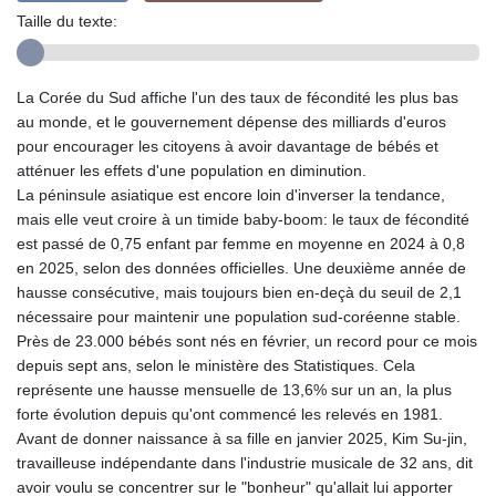
Taille du texte:
La Corée du Sud affiche l'un des taux de fécondité les plus bas
au monde, et le gouvernement dépense des milliards d'euros
pour encourager les citoyens à avoir davantage de bébés et
atténuer les effets d'une population en diminution.
La péninsule asiatique est encore loin d'inverser la tendance,
mais elle veut croire à un timide baby-boom: le taux de fécondité
est passé de 0,75 enfant par femme en moyenne en 2024 à 0,8
en 2025, selon des données officielles. Une deuxième année de
hausse consécutive, mais toujours bien en-deçà du seuil de 2,1
nécessaire pour maintenir une population sud-coréenne stable.
Près de 23.000 bébés sont nés en février, un record pour ce mois
depuis sept ans, selon le ministère des Statistiques. Cela
représente une hausse mensuelle de 13,6% sur un an, la plus
forte évolution depuis qu'ont commencé les relevés en 1981.
Avant de donner naissance à sa fille en janvier 2025, Kim Su-jin,
travailleuse indépendante dans l'industrie musicale de 32 ans, dit
avoir voulu se concentrer sur le "bonheur" qu'allait lui apporter