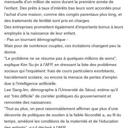
mensuelle d'un million de wons durant la première année de
l'enfant. Des prêts à taux d'intérêts bas leurs sont accordés pour
l'achat d'une maison, comme des congés parentaux plus long, et
des traitements de fertilité sont pris en charges.
Des entreprises promettent également d'importants bonus à leurs
employés à la naissance de leur enfant.
- Pas un tournant démographique -
Mais pour de nombreux couples, ces incitations changent peu la
donne.
"Le problème ne se résume pas à quelques millions de wons",
explique Kim Su-jin à l'AFP, en dressant la liste des problèmes
sociaux qui l'inquiètent: frais de cours particuliers exorbitants,
harcèlement scolaire, ou encore la menace de pertes d'emploi
due à l'intelligence artificielle.
Lee Sang-lim, démographe à l'Université de Séoul, estime qu'il
est "très difficile" de corréler politiques du gouvernement et
remontée des naissances.
"Tout au plus, on peut raisonnablement affirmer que plus d'une
décennie de politiques de soutien à la faible fécondité a, au fil du
temps, amélioré les conditions de la maternité et de l'éducation
des enfants", a-t-il déclaré à l'AFP.