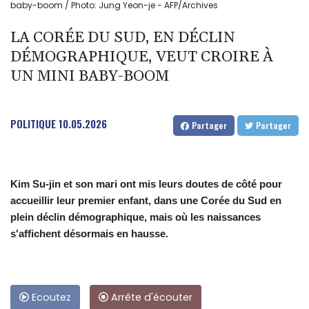
baby-boom / Photo: Jung Yeon-je - AFP/Archives
LA CORÉE DU SUD, EN DÉCLIN
DÉMOGRAPHIQUE, VEUT CROIRE À
UN MINI BABY-BOOM
POLITIQUE
10.05.2026
Partager
Partager
Kim Su-jin et son mari ont mis leurs doutes de côté pour
accueillir leur premier enfant, dans une Corée du Sud en
plein déclin démographique, mais où les naissances
s'affichent désormais en hausse.
Ecoutez
Arrête d'écouter