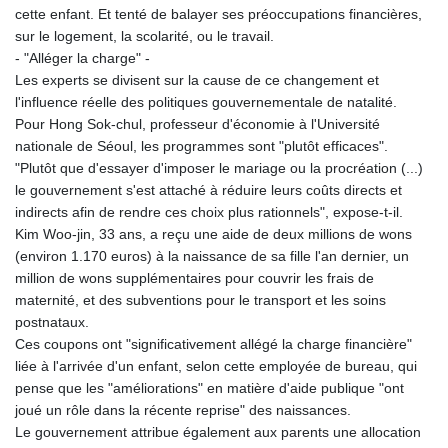
cette enfant. Et tenté de balayer ses préoccupations financières,
sur le logement, la scolarité, ou le travail.
- "Alléger la charge" -
Les experts se divisent sur la cause de ce changement et
l'influence réelle des politiques gouvernementale de natalité.
Pour Hong Sok-chul, professeur d'économie à l'Université
nationale de Séoul, les programmes sont "plutôt efficaces".
"Plutôt que d'essayer d'imposer le mariage ou la procréation (...)
le gouvernement s'est attaché à réduire leurs coûts directs et
indirects afin de rendre ces choix plus rationnels", expose-t-il.
Kim Woo-jin, 33 ans, a reçu une aide de deux millions de wons
(environ 1.170 euros) à la naissance de sa fille l'an dernier, un
million de wons supplémentaires pour couvrir les frais de
maternité, et des subventions pour le transport et les soins
postnataux.
Ces coupons ont "significativement allégé la charge financière"
liée à l'arrivée d'un enfant, selon cette employée de bureau, qui
pense que les "améliorations" en matière d'aide publique "ont
joué un rôle dans la récente reprise" des naissances.
Le gouvernement attribue également aux parents une allocation