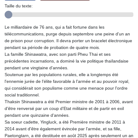
Taille du texte:
Le milliardaire de 76 ans, qui a fait fortune dans les
télécommunications, purge depuis septembre une peine d'un an
de prison pour corruption. Il devra porter un bracelet électronique
pendant sa période de probation de quatre mois.
La famille Shinawatra, avec son parti Pheu Thai et ses
précédentes incarnations, a dominé la vie politique thaïlandaise
pendant une vingtaine d'années.
Soutenue par les populations rurales, elle a longtemps été
l'ennemie jurée de l'élite favorable à l'armée et au pouvoir royal,
qui considérait son populisme comme une menace pour l'ordre
social traditionnel.
Thaksin Shinawatra a été Premier ministre de 2001 à 2006, avant
d'être renversé par un coup d'Etat militaire et de partir en exil
pendant une quinzaine d'années.
Sa soeur cadette, Yingluck, a été Première ministre de 2011 à
2014 avant d'être également évincée par l'armée, et sa fille,
Paetongtarn, a été destituée en août 2025 après seulement un an