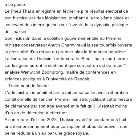
à ce poste.
Le Pheu Thai a enregistré en février le pire résultat électoral de
son histoire lors des législatives, tombant à la troisième place et
soulevant des interrogations sur l'avenir de la dynastie politique
de Thaksin.
Son inclusion dans la coalition gouvernementale du Premier
ministre conservateur Anutin Charnvirakul laisse toutefois ouverte
la possibilité d'un retour au premier plan la formation populiste.
La libération de Thaksin "renforcera le Pheu Thai à court terme
car les gens auront le sentiment que son patron est de retour",
analyse Wanwichit Boonprong, maître de conférences en
sciences politiques à l'université de Rangsit.
– Traitement de faveur –
L'administration pénitentiaire avait annoncé fin avril la libération
conditionnelle de l'ancien Premier ministre, justifiant cette mesure
de clémence par son âge avancé et le fait qu'il lui restait moins
d'un an de détention à effectuer.
A son retour d'exil en 2023, Thaksin avait été condamné à huit
ans d'emprisonnement pour corruption et abus de pouvoir, une
peine réduite à un an par une grâce royale.