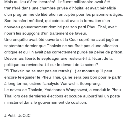
Mais au lieu d'être incarcéré, l'influent milliardaire avait été
transféré dans une chambre privée d'hôpital et avait bénéficié
d'un programme de libération anticipée pour les prisonniers âgés.
Son transfert médical, qui coïncidait avec la formation d'un
nouveau gouvernement dominé par son parti Pheu Thai, avait
nourri les soupçons d'un traitement de faveur.
Une enquête avait été ouverte et la Cour suprême avait jugé en
septembre dernier que Thaksin ne souffrait pas d'une affection
critique et qu'il n'avait pas correctement purgé sa peine de prison.
Désormais libéré, le septuagénaire restera-t-il à l'écart de la
politique ou reviendra-t-il sur le devant de la scène?
"Si Thaksin ne se met pas en retrait (...) et montre qu'il peut
encore téléguider le Pheu Thai, ça ne sera pas bon pour le parti"
à long terme, estime l'analyste Wanwichit Boonprong.
Le neveu de Thaksin, Yodchanan Wongsawat, a conduit le Pheu
Thai lors des dernières élections et occupe aujourd'hui un poste
ministériel dans le gouvernement de coalition.
J.Petit--JdCdC