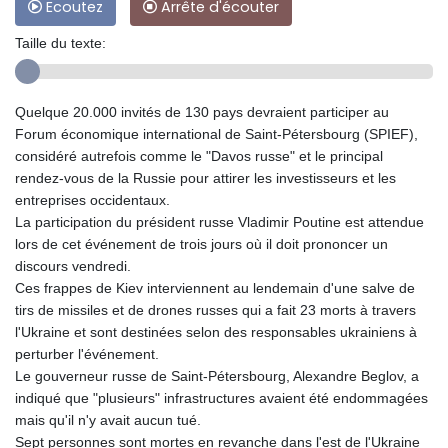
Ecoutez
Arrête d'écouter
Taille du texte:
Quelque 20.000 invités de 130 pays devraient participer au
Forum économique international de Saint-Pétersbourg (SPIEF),
considéré autrefois comme le "Davos russe" et le principal
rendez-vous de la Russie pour attirer les investisseurs et les
entreprises occidentaux.
La participation du président russe Vladimir Poutine est attendue
lors de cet événement de trois jours où il doit prononcer un
discours vendredi.
Ces frappes de Kiev interviennent au lendemain d'une salve de
tirs de missiles et de drones russes qui a fait 23 morts à travers
l'Ukraine et sont destinées selon des responsables ukrainiens à
perturber l'événement.
Le gouverneur russe de Saint-Pétersbourg, Alexandre Beglov, a
indiqué que "plusieurs" infrastructures avaient été endommagées
mais qu'il n'y avait aucun tué.
Sept personnes sont mortes en revanche dans l'est de l'Ukraine