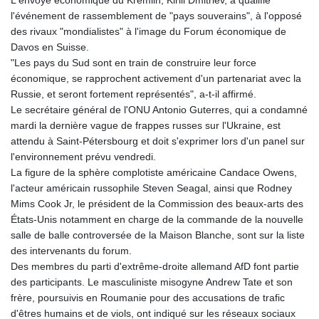
l'événement de rassemblement de "pays souverains", à l'opposé
des rivaux "mondialistes" à l'image du Forum économique de
Davos en Suisse.
"Les pays du Sud sont en train de construire leur force
économique, se rapprochent activement d'un partenariat avec la
Russie, et seront fortement représentés", a-t-il affirmé.
Le secrétaire général de l'ONU Antonio Guterres, qui a condamné
mardi la dernière vague de frappes russes sur l'Ukraine, est
attendu à Saint-Pétersbourg et doit s'exprimer lors d'un panel sur
l'environnement prévu vendredi.
La figure de la sphère complotiste américaine Candace Owens,
l'acteur américain russophile Steven Seagal, ainsi que Rodney
Mims Cook Jr, le président de la Commission des beaux-arts des
États-Unis notamment en charge de la commande de la nouvelle
salle de balle controversée de la Maison Blanche, sont sur la liste
des intervenants du forum.
Des membres du parti d'extrême-droite allemand AfD font partie
des participants. Le masculiniste misogyne Andrew Tate et son
frère, poursuivis en Roumanie pour des accusations de trafic
d'êtres humains et de viols, ont indiqué sur les réseaux sociaux