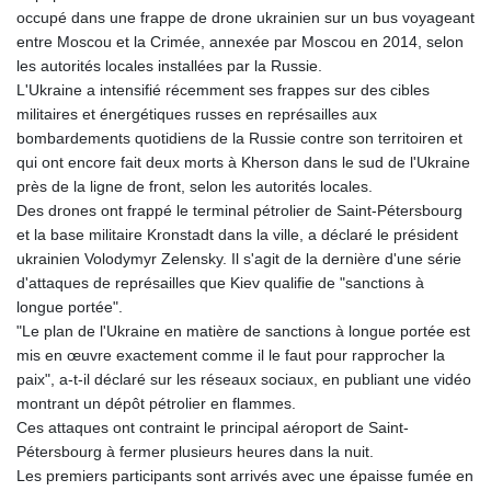
occupé dans une frappe de drone ukrainien sur un bus voyageant
entre Moscou et la Crimée, annexée par Moscou en 2014, selon
les autorités locales installées par la Russie.
L'Ukraine a intensifié récemment ses frappes sur des cibles
militaires et énergétiques russes en représailles aux
bombardements quotidiens de la Russie contre son territoiren et
qui ont encore fait deux morts à Kherson dans le sud de l'Ukraine
près de la ligne de front, selon les autorités locales.
Des drones ont frappé le terminal pétrolier de Saint-Pétersbourg
et la base militaire Kronstadt dans la ville, a déclaré le président
ukrainien Volodymyr Zelensky. Il s'agit de la dernière d'une série
d'attaques de représailles que Kiev qualifie de "sanctions à
longue portée".
"Le plan de l'Ukraine en matière de sanctions à longue portée est
mis en œuvre exactement comme il le faut pour rapprocher la
paix", a-t-il déclaré sur les réseaux sociaux, en publiant une vidéo
montrant un dépôt pétrolier en flammes.
Ces attaques ont contraint le principal aéroport de Saint-
Pétersbourg à fermer plusieurs heures dans la nuit.
Les premiers participants sont arrivés avec une épaisse fumée en