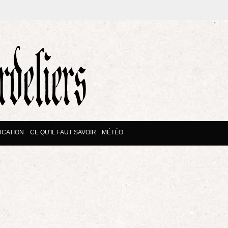
UCATION
CE QU'IL FAUT SAVOIR
MÉTÉO