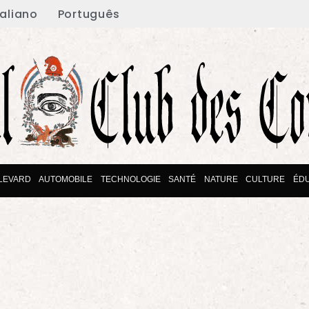
taliano
Português
LEVARD
AUTOMOBILE
TECHNOLOGIE
SANTÉ
NATURE
CULTURE
ÉD