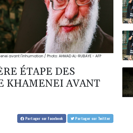
amenei avant l'inhumation / Photo: AHMAD AL-RUBAYE - AFP
ÈRE ÉTAPE DES
E KHAMENEI AVANT
Partager
sur Facebook
Partager
sur Twitter