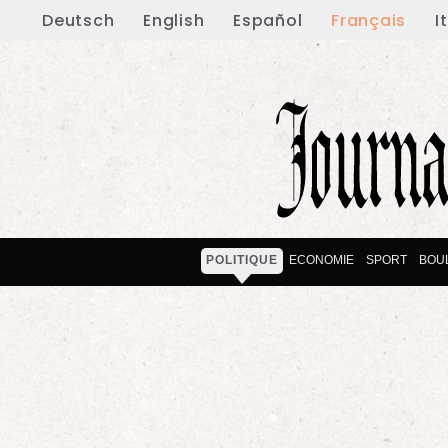
Deutsch
English
Español
Français
I
POLITIQUE
ECONOMIE
SPORT
BOU