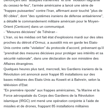
du cessez-le-feu", l'armée américaine a lancé une série de
"frappes puissantes" contre l'Iran, affirmant avoir touché "plus de
80 cibles", dont "des systèmes iraniens de défense antiaérienne",
a détaillé le commandement militaire américain pour le Moyen-
Orient (Centcom) dans un communiqué.
- "Mesures décisives" de Téhéran -
L'Iran, où les médias ont fait état d'explosions mardi sur des sites
proches du détroit d'Ormuz, a aussitôt mis en garde les Etats-
Unis contre cette "violation" du protocole d'accord, prévenant qu'il
"prendrait des mesures décisives pour protéger ses intérêts et sa
sécurité nationale", dans une déclaration de son ministère des
Affaires étrangères.
Quelques heures plus tard, mercredi, les Gardiens iraniens de la
Révolution ont annoncé avoir frappé 85 installations sur des
bases militaires des Etats-Unis au Koweït et à Bahreïn, selon la
télévision d'Etat.
"En première riposte" aux frappes américaines, "la Marine et la
Force aérospatiale du Corps des Gardiens de la Révolution
islamique (IRGC) ont mené une opération conjointe à l'aide de
missiles et de drones, frappant 85 installations militaires