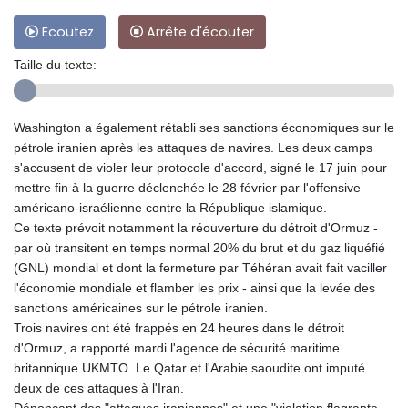
Ecoutez
Arrête d'écouter
Taille du texte:
Washington a également rétabli ses sanctions économiques sur le
pétrole iranien après les attaques de navires. Les deux camps
s'accusent de violer leur protocole d'accord, signé le 17 juin pour
mettre fin à la guerre déclenchée le 28 février par l'offensive
américano-israélienne contre la République islamique.
Ce texte prévoit notamment la réouverture du détroit d'Ormuz -
par où transitent en temps normal 20% du brut et du gaz liquéfié
(GNL) mondial et dont la fermeture par Téhéran avait fait vaciller
l'économie mondiale et flamber les prix - ainsi que la levée des
sanctions américaines sur le pétrole iranien.
Trois navires ont été frappés en 24 heures dans le détroit
d'Ormuz, a rapporté mardi l'agence de sécurité maritime
britannique UKMTO. Le Qatar et l'Arabie saoudite ont imputé
deux de ces attaques à l'Iran.
Dénonçant des "attaques iraniennes" et une "violation flagrante