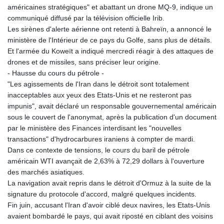
américaines stratégiques" et abattant un drone MQ-9, indique un
communiqué diffusé par la télévision officielle Irib.
Les sirènes d'alerte aérienne ont retenti à Bahreïn, a annoncé le
ministère de l'Intérieur de ce pays du Golfe, sans plus de détails.
Et l'armée du Koweït a indiqué mercredi réagir à des attaques de
drones et de missiles, sans préciser leur origine.
- Hausse du cours du pétrole -
"Les agissements de l'Iran dans le détroit sont totalement
inacceptables aux yeux des Etats-Unis et ne resteront pas
impunis", avait déclaré un responsable gouvernemental américain
sous le couvert de l'anonymat, après la publication d'un document
par le ministère des Finances interdisant les "nouvelles
transactions" d'hydrocarbures iraniens à compter de mardi.
Dans ce contexte de tensions, le cours du baril de pétrole
américain WTI avançait de 2,63% à 72,29 dollars à l'ouverture
des marchés asiatiques.
La navigation avait repris dans le détroit d'Ormuz à la suite de la
signature du protocole d'accord, malgré quelques incidents.
Fin juin, accusant l'Iran d'avoir ciblé deux navires, les Etats-Unis
avaient bombardé le pays, qui avait riposté en ciblant des voisins