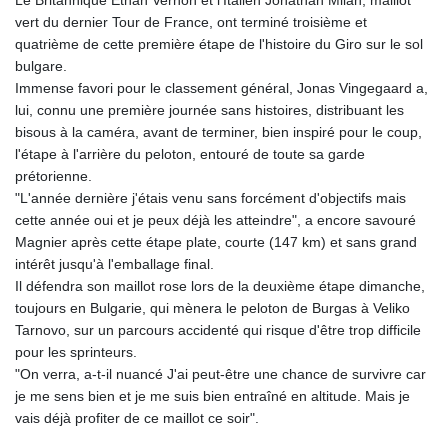
vert du dernier Tour de France, ont terminé troisième et
quatrième de cette première étape de l'histoire du Giro sur le sol
bulgare.
Immense favori pour le classement général, Jonas Vingegaard a,
lui, connu une première journée sans histoires, distribuant les
bisous à la caméra, avant de terminer, bien inspiré pour le coup,
l'étape à l'arrière du peloton, entouré de toute sa garde
prétorienne.
"L'année dernière j'étais venu sans forcément d'objectifs mais
cette année oui et je peux déjà les atteindre", a encore savouré
Magnier après cette étape plate, courte (147 km) et sans grand
intérêt jusqu'à l'emballage final.
Il défendra son maillot rose lors de la deuxième étape dimanche,
toujours en Bulgarie, qui mènera le peloton de Burgas à Veliko
Tarnovo, sur un parcours accidenté qui risque d'être trop difficile
pour les sprinteurs.
"On verra, a-t-il nuancé J'ai peut-être une chance de survivre car
je me sens bien et je me suis bien entraîné en altitude. Mais je
vais déjà profiter de ce maillot ce soir".