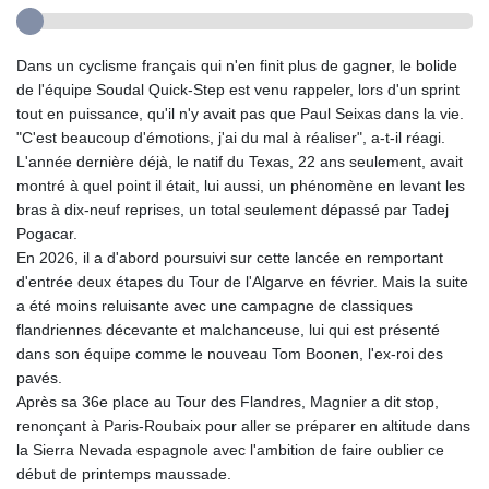
Dans un cyclisme français qui n'en finit plus de gagner, le bolide
de l'équipe Soudal Quick-Step est venu rappeler, lors d'un sprint
tout en puissance, qu'il n'y avait pas que Paul Seixas dans la vie.
"C'est beaucoup d'émotions, j'ai du mal à réaliser", a-t-il réagi.
L'année dernière déjà, le natif du Texas, 22 ans seulement, avait
montré à quel point il était, lui aussi, un phénomène en levant les
bras à dix-neuf reprises, un total seulement dépassé par Tadej
Pogacar.
En 2026, il a d'abord poursuivi sur cette lancée en remportant
d'entrée deux étapes du Tour de l'Algarve en février. Mais la suite
a été moins reluisante avec une campagne de classiques
flandriennes décevante et malchanceuse, lui qui est présenté
dans son équipe comme le nouveau Tom Boonen, l'ex-roi des
pavés.
Après sa 36e place au Tour des Flandres, Magnier a dit stop,
renonçant à Paris-Roubaix pour aller se préparer en altitude dans
la Sierra Nevada espagnole avec l'ambition de faire oublier ce
début de printemps maussade.