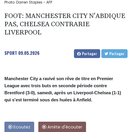
Photo: Darren Staples - AFP
FOOT: MANCHESTER CITY N'ABDIQUE
PAS, CHELSEA CONTRARIE
LIVERPOOL
SPORT
09.05.2026
Partager
Partager
Manchester City a ravivé son rêve de titre en Premier
League avec trois buts en seconde période contre
Brentford (3-0), samedi, après un Liverpool-Chelsea (1-1)
qui s'est terminé sous des huées à Anfield.
Ecoutez
Arrête d'écouter