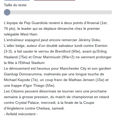
Taille du texte:
L'équipe de Pep Guardiola revient à deux points d'Arsenal (1er,
76 pts), le leader qui se déplace dimanche chez le premier
relégable West Ham.
L'entraîneur espagnol peut encore remercier Jérémy Doku.
L'ailier belge, auteur d'un doublé salvateur lundi contre Everton
(3-3), a fait sauter le verrou de Brentford (60e), avant qu'Erling
Haaland (75e) et Omar Marmoush (90e+2) ne viennent prolonger
la fête à l'Etihad Stadium.
Le dénouement est heureux pour Manchester City et son gardien
Gianluigi Donnarumma, malmenés par une longue touche de
Michael Kayode (7e), un coup franc de Mathias Jensen (15e) et
une frappe d'Igor Thiago (55e).
Les Citizens peuvent désormais se tourner vers une prochaine
semaine à grosse pression, du match de championnat en retard
contre Crystal Palace, mercredi, à la finale de la Coupe
d'Angleterre contre Chelsea, samedi.
- Anfield mécontent -