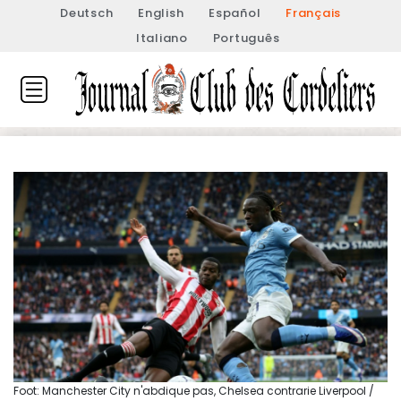
Deutsch
English
Español
Français
Italiano
Português
Foot: Manchester City n'abdique pas, Chelsea contrarie Liverpool /