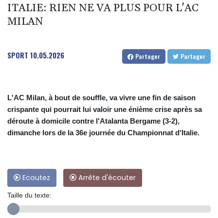
ITALIE: RIEN NE VA PLUS POUR L'AC
MILAN
SPORT
10.05.2026
Partager
Partager
L'AC Milan, à bout de souffle, va vivre une fin de saison
crispante qui pourrait lui valoir une énième crise après sa
déroute à domicile contre l'Atalanta Bergame (3-2),
dimanche lors de la 36e journée du Championnat d'Italie.
Ecoutez
Arrête d'écouter
Taille du texte: