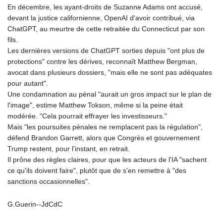
En décembre, les ayant-droits de Suzanne Adams ont accusé,
devant la justice californienne, OpenAI d'avoir contribué, via
ChatGPT, au meurtre de cette retraitée du Connecticut par son
fils.
Les dernières versions de ChatGPT sorties depuis "ont plus de
protections" contre les dérives, reconnaît Matthew Bergman,
avocat dans plusieurs dossiers, "mais elle ne sont pas adéquates
pour autant".
Une condamnation au pénal "aurait un gros impact sur le plan de
l'image", estime Matthew Tokson, même si la peine était
modérée. "Cela pourrait effrayer les investisseurs."
Mais "les poursuites pénales ne remplacent pas la régulation",
défend Brandon Garrett, alors que Congrès et gouvernement
Trump restent, pour l'instant, en retrait.
Il prône des règles claires, pour que les acteurs de l'IA "sachent
ce qu'ils doivent faire", plutôt que de s'en remettre à "des
sanctions occasionnelles".
G.Guerin--JdCdC