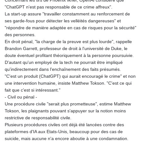
"ChatGPT n'est pas responsable de ce crime affreux".
La start-up assure "travailler constamment au renforcement de
ses garde-fous pour détecter les velléités dangereuses" et
"répondre de manière adaptée en cas de risques pour la sécurité"
des personnes.
En droit pénal, "la charge de la preuve est plus lourde", rappelle
Brandon Garrett, professeur de droit à l'université de Duke, le
doute éventuel profitant théoriquement à la personne poursuivie.
D'autant qu'un employé de la tech ne pourrait être impliqué
qu'indirectement dans l'enchaînement des faits présumés.
"C'est un produit (ChatGPT) qui aurait encouragé le crime" et non
une intervention humaine, insiste Matthew Tokson. "C'est ce qui
fait que c'est si intéressant."
- Civil ou pénal -
Une procédure civile "serait plus prometteuse", estime Matthew
Tokson, les plaignants pouvant s'appuyer sur la notion moins
restrictive de responsabilité civile.
Plusieurs procédures civiles ont déjà été lancées contre des
plateformes d'IA aux Etats-Unis, beaucoup pour des cas de
suicide, mais aucune n'a encore aboutie à une condamnation.