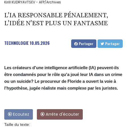
Kirill KUDRYAVTSEV - AFP/Archives
L'IA RESPONSABLE PÉNALEMENT,
L'IDÉE N'EST PLUS UN FANTASME
TECHNOLOGIE
10.05.2026
Partager
Partager
Les créateurs d'une intelligence artificielle (IA) peuvent-ils
être condamnés pour le rôle qu'a joué leur IA dans un crime
ou un suicide? Le procureur de Floride a ouvert la voie à
l'hypothèse, jugée réaliste mais complexe par les juristes.
Ecoutez
Arrête d'écouter
Taille du texte: