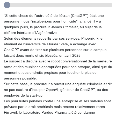
"Si cette chose de l'autre côté de l'écran (ChatGPT) était une
personne, nous l'inculperions pour homicide", a lancé, il y a
quelques jours, le procureur James Uthmeier, au sujet de la
célèbre interface d'IA générative.
Selon des éléments recueillis par ses services, Phoenix Ikner,
étudiant de l'université de Florida State, a échangé avec
ChatGPT avant de tirer sur plusieurs personnes sur le campus,
faisant deux morts et six blessés, en avril 2025.
Le suspect a discuté avec le robot conversationnel de la meilleure
arme et des munitions appropriées pour son attaque, ainsi que du
moment et des endroits propices pour toucher le plus de
personnes possible.
Sur cette base, le procureur a ouvert une enquête criminelle et dit
ne pas exclure d'inculper OpenAI, géniteur de ChatGPT, ou des
employés de la start-up.
Les poursuites pénales contre une entreprise et ses salariés sont
prévues par le droit américain mais restent relativement rares.
Fin avril, le laboratoire Purdue Pharma a été condamné