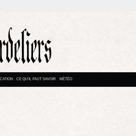
CATION
CE QU'IL FAUT SAVOIR
MÉTÉO