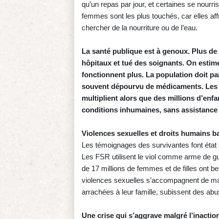
qu’un repas par jour, et certaines se nourri
femmes sont les plus touchés, car elles aff
chercher de la nourriture ou de l’eau.
La santé publique est à genoux. Plus de 
hôpitaux et tué des soignants. On estime
fonctionnent plus. La population doit pa
souvent dépourvu de médicaments. Les 
multiplient alors que des millions d’en
conditions inhumaines, sans assistance
Violences sexuelles et droits humains b
Les témoignages des survivantes font état 
Les FSR utilisent le viol comme arme de gu
de 17 millions de femmes et de filles ont be
violences sexuelles s’accompagnent de mar
arrachées à leur famille, subissent des abu
Une crise qui s’aggrave malgré l’inacti