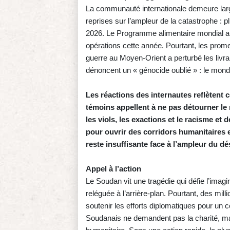
La communauté internationale demeure larg
reprises sur l’ampleur de la catastrophe : p
2026. Le Programme alimentaire mondial a i
opérations cette année. Pourtant, les prom
guerre au Moyen‑Orient a perturbé les livra
dénoncent un « génocide oublié » : le mond
Les réactions des internautes reflètent 
témoins appellent à ne pas détourner le 
les viols, les exactions et le racisme et
pour ouvrir des corridors humanitaires 
reste insuffisante face à l’ampleur du dé
Appel à l’action
Le Soudan vit une tragédie qui défie l’imag
reléguée à l’arrière-plan. Pourtant, des mil
soutenir les efforts diplomatiques pour un 
Soudanais ne demandent pas la charité, mais 