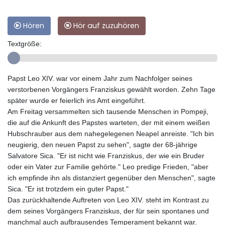
Hören
Hör auf zuzuhören
Textgröße:
Papst Leo XIV. war vor einem Jahr zum Nachfolger seines
verstorbenen Vorgängers Franziskus gewählt worden. Zehn Tage
später wurde er feierlich ins Amt eingeführt.
Am Freitag versammelten sich tausende Menschen in Pompeji,
die auf die Ankunft des Papstes warteten, der mit einem weißen
Hubschrauber aus dem nahegelegenen Neapel anreiste. "Ich bin
neugierig, den neuen Papst zu sehen", sagte der 68-jährige
Salvatore Sica. "Er ist nicht wie Franziskus, der wie ein Bruder
oder ein Vater zur Familie gehörte." Leo predige Frieden, "aber
ich empfinde ihn als distanziert gegenüber den Menschen", sagte
Sica. "Er ist trotzdem ein guter Papst."
Das zurückhaltende Auftreten von Leo XIV. steht im Kontrast zu
dem seines Vorgängers Franziskus, der für sein spontanes und
manchmal auch aufbrausendes Temperament bekannt war.