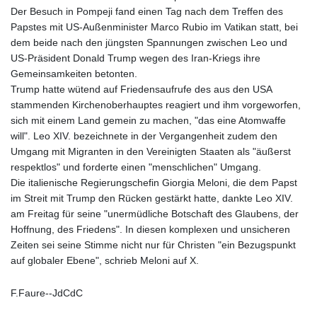
Der Besuch in Pompeji fand einen Tag nach dem Treffen des
Papstes mit US-Außenminister Marco Rubio im Vatikan statt, bei
dem beide nach den jüngsten Spannungen zwischen Leo und
US-Präsident Donald Trump wegen des Iran-Kriegs ihre
Gemeinsamkeiten betonten.
Trump hatte wütend auf Friedensaufrufe des aus den USA
stammenden Kirchenoberhauptes reagiert und ihm vorgeworfen,
sich mit einem Land gemein zu machen, "das eine Atomwaffe
will". Leo XIV. bezeichnete in der Vergangenheit zudem den
Umgang mit Migranten in den Vereinigten Staaten als "äußerst
respektlos" und forderte einen "menschlichen" Umgang.
Die italienische Regierungschefin Giorgia Meloni, die dem Papst
im Streit mit Trump den Rücken gestärkt hatte, dankte Leo XIV.
am Freitag für seine "unermüdliche Botschaft des Glaubens, der
Hoffnung, des Friedens". In diesen komplexen und unsicheren
Zeiten sei seine Stimme nicht nur für Christen "ein Bezugspunkt
auf globaler Ebene", schrieb Meloni auf X.
F.Faure--JdCdC