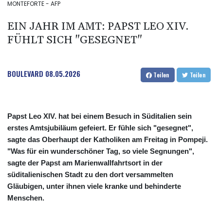
MONTEFORTE - AFP
EIN JAHR IM AMT: PAPST LEO XIV.
FÜHLT SICH "GESEGNET"
BOULEVARD
08.05.2026
Teilen
Teilen
Papst Leo XIV. hat bei einem Besuch in Süditalien sein
erstes Amtsjubiläum gefeiert. Er fühle sich "gesegnet",
sagte das Oberhaupt der Katholiken am Freitag in Pompeji.
"Was für ein wunderschöner Tag, so viele Segnungen",
sagte der Papst am Marienwallfahrtsort in der
süditalienischen Stadt zu den dort versammelten
Gläubigen, unter ihnen viele kranke und behinderte
Menschen.