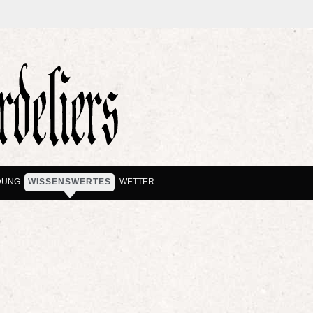
DUNG
WISSENSWERTES
WETTER