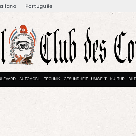
taliano
Português
ULEVARD
AUTOMOBIL
TECHNIK
GESUNDHEIT
UMWELT
KULTUR
BIL