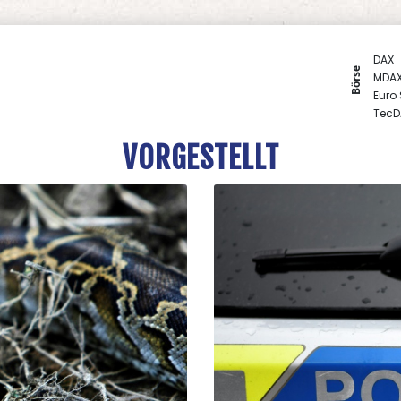
DAX
Börse
MDA
Euro
TecD
SDAX
VORGESTELLT
Gold
EUR/