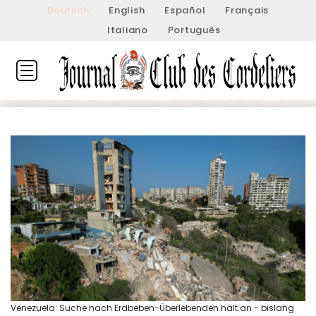
Deutsch
English
Español
Français
Italiano
Português
Venezuela: Suche nach Erdbeben-Überlebenden hält an - bislang