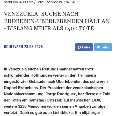
mehr als 1400 Tote / Foto: Federico PARRA - AFP
VENEZUELA: SUCHE NACH
ERDBEBEN-ÜBERLEBENDEN HÄLT AN
- BISLANG MEHR ALS 1400 TOTE
BOULEVARD
28.06.2026
Teilen
Teilen
In Venezuela suchen Rettungsmannschaften trotz
schwindender Hoffnungen weiter in den Trümmern
eingestürzter Gebäude nach Überlebenden des schweren
Doppel-Erdbebens. Der Präsident der venezolanischen
Nationalversammlung, Jorge Rodríguez, bezifferte die Zahl
der Toten am Samstag (Ortszeit) auf inzwischen 1430,
weitere 3238 Menschen wurden seinen Angaben zufolge
verletzt. Doch es gab auch Lichtblicke: Ein elfjähriger