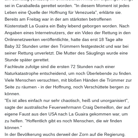
sei in Caraballeda gerettet worden. "In diesem Moment ist jedes
Leben eine Quelle der Hoffnung für Venezuela", erklärte sie.
Bereits am Freitag war in der am stärksten betroffenen
Küstenstadt La Guaira ein Baby lebend geborgen worden. Nach
Angaben eines Internetnutzers, der ein Video der Rettung in den
Onlinenetzwerken veröffentlichte, hatte das erst 18 Tage alte
Baby 32 Stunden unter den Trümmern festgesteckt und war bei
seiner Rettung unverletzt. Die Mutter des Säuglings wurde eine
Stunde später gerettet.
Fachleute zufolge sind die ersten 72 Stunden nach einer
Naturkatastrophe entscheidend, um noch Überlebende zu finden.
Viele Menschen versuchten, mit bloßen Händen die Trümmer zur
Seite zu räumen - in der Hoffnung, noch Verschüttete bergen zu
können.
"Es ist alles einfach nur sehr chaotisch, heiß und unorganisiert",
sagte der australische Feuerwehrmann Craig Demeillon, der auf
eigene Faust aus den USA nach La Guaira gekommen war, um
zu helfen. "Hoffentlich gibt es noch Menschen, die wir finden
können."
In der Bevölkerung wuchs derweil der Zorn auf die Regierung.