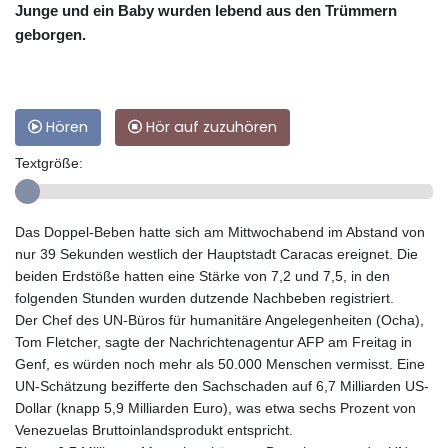
Junge und ein Baby wurden lebend aus den Trümmern
geborgen.
Hören
Hör auf zuzuhören
Textgröße:
Das Doppel-Beben hatte sich am Mittwochabend im Abstand von
nur 39 Sekunden westlich der Hauptstadt Caracas ereignet. Die
beiden Erdstöße hatten eine Stärke von 7,2 und 7,5, in den
folgenden Stunden wurden dutzende Nachbeben registriert.
Der Chef des UN-Büros für humanitäre Angelegenheiten (Ocha),
Tom Fletcher, sagte der Nachrichtenagentur AFP am Freitag in
Genf, es würden noch mehr als 50.000 Menschen vermisst. Eine
UN-Schätzung bezifferte den Sachschaden auf 6,7 Milliarden US-
Dollar (knapp 5,9 Milliarden Euro), was etwa sechs Prozent von
Venezuelas Bruttoinlandsprodukt entspricht.