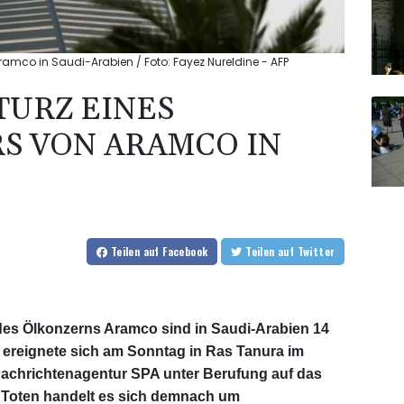
ramco in Saudi-Arabien / Foto: Fayez Nureldine - AFP
STURZ EINES
S VON ARAMCO IN
Teilen
auf Facebook
Teilen
auf Twitter
es Ölkonzerns Aramco sind in Saudi-Arabien 14
 ereignete sich am Sonntag in Ras Tanura im
Nachrichtenagentur SPA unter Berufung auf das
n Toten handelt es sich demnach um