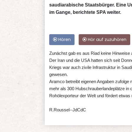
saudiarabische Staatsbürger. Eine U
im Gange, berichtete SPA weiter.
Hören
Hör auf zuzuhören
Zunächst gab es aus Riad keine Hinweise au
Der Iran und die USA hatten sich seit Donn
Kriegs war auch zivile Infrastruktur in Sau
gewesen.
Aramco betreibt eigenen Angaben zufolge m
mehr als 300 Hubschrauberlandeplätze in d
Rohölexporteur der Welt und fördert etwas 
R.Roussel--JdCdC