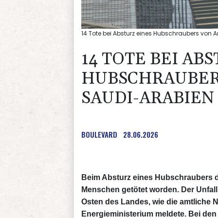
14 Tote bei Absturz eines Hubschraubers von A
14 TOTE BEI AB
HUBSCHRAUBER
SAUDI-ARABIEN
BOULEVARD
28.06.2026
Beim Absturz eines Hubschraubers d
Menschen getötet worden. Der Unfall
Osten des Landes, wie die amtliche 
Energieministerium meldete. Bei de