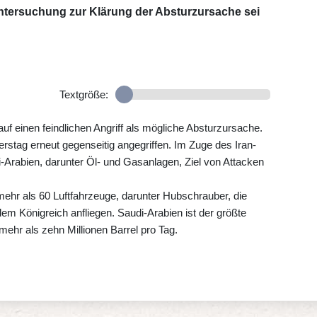
ntersuchung zur Klärung der Absturzursache sei
Textgröße:
f einen feindlichen Angriff als mögliche Absturzursache.
erstag erneut gegenseitig angegriffen. Im Zuge des Iran-
di-Arabien, darunter Öl- und Gasanlagen, Ziel von Attacken
ehr als 60 Luftfahrzeuge, darunter Hubschrauber, die
em Königreich anfliegen. Saudi-Arabien ist der größte
mehr als zehn Millionen Barrel pro Tag.