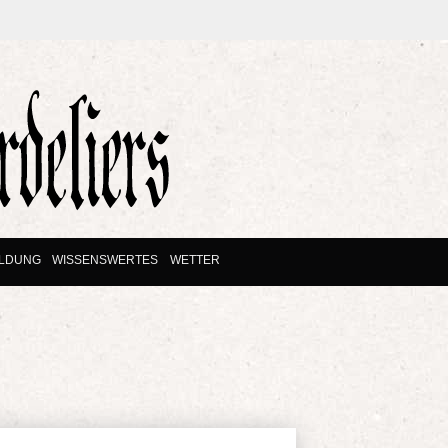
ILDUNG
WISSENSWERTES
WETTER