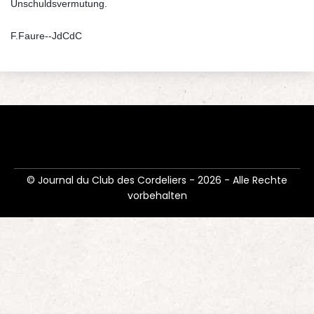
Unschuldsvermutung.
F.Faure--JdCdC
© Journal du Club des Cordeliers - 2026 - Alle Rechte
vorbehalten