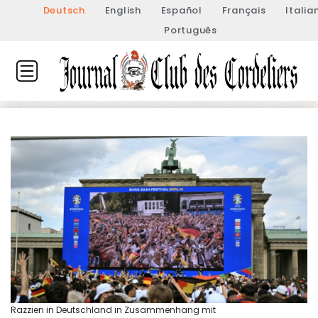
Deutsch
English
Español
Français
Italia
Português
Razzien in Deutschland in Zusammenhang mit