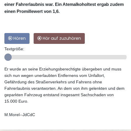
einer Fahrerlaubnis war. Ein Atemalkoholtest ergab zudem
einen Promillewert von 1,6.
Hören
Hör auf zuzuhören
Textgröße:
Er wurde an seine Erziehungsberechtigte übergeben und muss
sich nun wegen unerlaubten Entfernens vom Unfallort,
Gefährdung des Straßenverkehrs und Fahrens ohne
Fahrerlaubnis verantworten. An dem von ihm gelenkten und dem
geparkten Fahrzeug entstand insgesamt Sachschaden von
15.000 Euro.
M.Morel--JdCdC