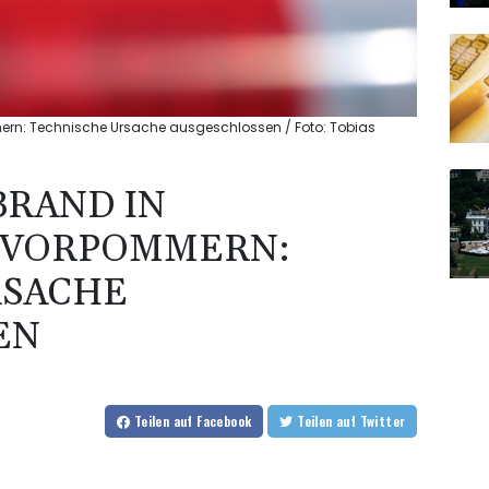
n: Technische Ursache ausgeschlossen / Foto: Tobias
RAND IN
-VORPOMMERN:
RSACHE
EN
Teilen
auf Facebook
Teilen
auf Twitter