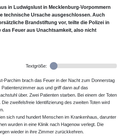
us in Ludwigslust in Mecklenburg-Vorpommern
eine technische Ursache ausgeschlossen. Auch
sätzliche Brandstiftung vor, teilte die Polizei in
e das Feuer aus Unachtsamkeit, also nicht
Textgröße:
t-Parchim brach das Feuer in der Nacht zum Donnerstag
 Patientenzimmer aus und griff dann auf das
stuhl über. Zwei Patienten starben. Bei einem der Toten
Die zweifelsfreie Identifizierung des zweiten Toten wird
n.
en sich rund hundert Menschen im Krankenhaus, darunter
hen wurden in eine Klinik nach Hagenow verlegt. Die
rgen wieder in ihre Zimmer zurückkehren.