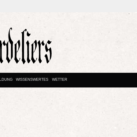
ILDUNG
WISSENSWERTES
WETTER