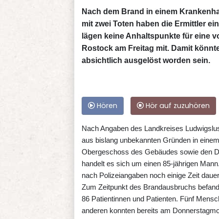
Nach dem Brand in einem Krankenha
mit zwei Toten haben die Ermittler 
lägen keine Anhaltspunkte für eine vor
Rostock am Freitag mit. Damit könnt
absichtlich ausgelöst worden sein.
Hören
Hör auf zuzuhören
Nach Angaben des Landkreises Ludwigslus
aus bislang unbekannten Gründen in einem
Obergeschoss des Gebäudes sowie den Dach
handelt es sich um einen 85-jährigen Mann. 
nach Polizeiangaben noch einige Zeit dauer
Zum Zeitpunkt des Brandausbruchs befand
86 Patientinnen und Patienten. Fünf Mensc
anderen konnten bereits am Donnerstagmo