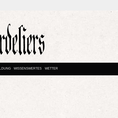
ILDUNG
WISSENSWERTES
WETTER