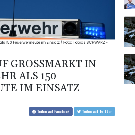
als 150 Feuerwehrleute im Einsatz / Foto: Tobias SCHWARZ -
 GROSSMARKT IN ST
ALS 150 FE
 IM EINSATZ
Teilen
auf Facebook
Teilen
auf Twitter