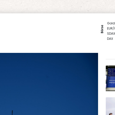
Gold
Börse
EUR/
SDAX
DAX
MDA
Euro
TecD