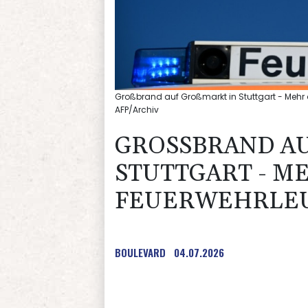
Großbrand auf Großmarkt in Stuttgart - Mehr 
AFP/Archiv
GROSSBRAND AUF
UTTGART - MEHR 
UERWEHRLEUTE
BOULEVARD
04.07.2026