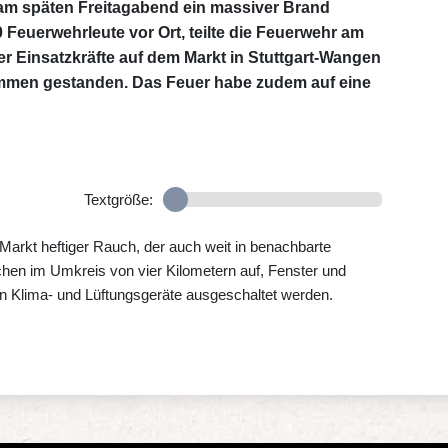
t am späten Freitagabend ein massiver Brand
Feuerwehrleute vor Ort, teilte die Feuerwehr am
r Einsatzkräfte auf dem Markt in Stuttgart-Wangen
lammen gestanden. Das Feuer habe zudem auf eine
Textgröße:
Markt heftiger Rauch, der auch weit in benachbarte
chen im Umkreis von vier Kilometern auf, Fenster und
n Klima- und Lüftungsgeräte ausgeschaltet werden.