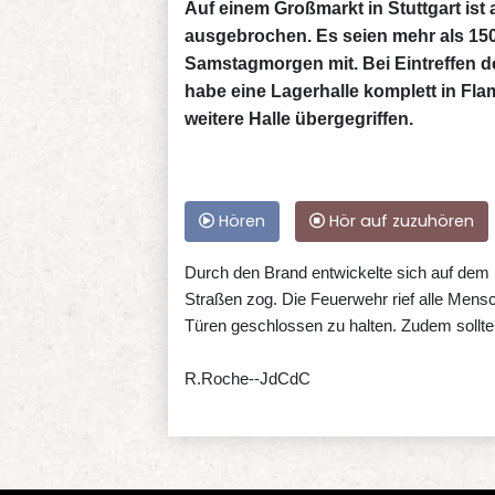
Auf einem Großmarkt in Stuttgart is
ausgebrochen. Es seien mehr als 150 
Samstagmorgen mit. Bei Eintreffen de
habe eine Lagerhalle komplett in F
weitere Halle übergegriffen.
Hören
Hör auf zuzuhören
Durch den Brand entwickelte sich auf dem 
Straßen zog. Die Feuerwehr rief alle Mens
Türen geschlossen zu halten. Zudem sollte
R.Roche--JdCdC