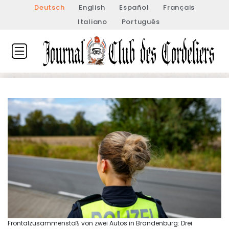
Deutsch
English
Español
Français
Italiano
Português
Frontalzusammenstoß von zwei Autos in Brandenburg: Drei