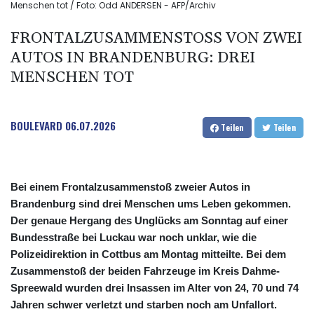
Menschen tot / Foto: Odd ANDERSEN - AFP/Archiv
FRONTALZUSAMMENSTOSS VON ZWEI A
UTOS IN BRANDENBURG: DREI M
ENSCHEN TOT
BOULEVARD
06.07.2026
Teilen
Teilen
Bei einem Frontalzusammenstoß zweier Autos in
Brandenburg sind drei Menschen ums Leben gekommen.
Der genaue Hergang des Unglücks am Sonntag auf einer
Bundesstraße bei Luckau war noch unklar, wie die
Polizeidirektion in Cottbus am Montag mitteilte. Bei dem
Zusammenstoß der beiden Fahrzeuge im Kreis Dahme-
Spreewald wurden drei Insassen im Alter von 24, 70 und 74
Jahren schwer verletzt und starben noch am Unfallort.