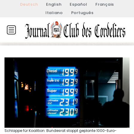
Deutsch
English
Español
Français
Italiano
Português
Schlappe für Koalition: Bundesrat stoppt geplante 1000-Euro-