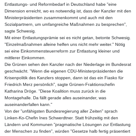
Entlastungs- und Reformbedarf in Deutschland habe "eine
Dimension erreicht, wo es notwendig ist, dass der Kanzler mit den
Ministerpräsidenten zusammenkommt und auch mit den
Sozialpartnern, um umfangreiche Maßnahmen zu besprechen",
sagte Schwesig.
Mit einer Entlastungsprämie sei es nicht getan, betonte Schwesig.
"Einzelmaßnahmen alleine helfen uns nicht mehr weiter." Nötig
sei eine Einkommensteuerreform zur Entlastung kleiner und
mittlerer Einkommen.
Die Grünen sehen den Kanzler nach der Niederlage im Bundesrat
geschwächt. "Wenn die eigenen CDU-Ministerpräsidenten die
Krisenpolitik des Kanzlers stoppen, dann ist das ein Fiasko für
Friedrich Merz persönlich", sagte Grünen-Fraktionschefin
Katharina Dröge. "Diese Koalition muss zurück in die
Montagehalle. Da fällt gerade alles auseinander, was
auseinanderfallen kann."
Von der "unfähigsten Bundesregierung aller Zeiten" sprach
Linken-Ko-Chefin Ines Schwerdtner. Statt frühzeitig mit den
Ländern und Kommunen "pragmatische Lösungen zur Entlastung
der Menschen zu finden", würden "Gesetze halb fertig präsentiert