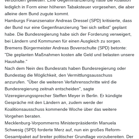
lediglich in Form einer höheren Tabaksteuer vorgesehen, die aber
alleine dem Bund zugute kommt.
Hamburgs Finanzsenator Andreas Dressel (SPD) kritisierte, dass
der Bund nur eine Gegenfinanzierung "bei sich selbst" geplant
habe. Die Bundesregierung habe sich der Forderung verweigert,
bei Ländern und Kommunen für einen Ausgleich zu sorgen.
Bremens Bürgermeister Andreas Bovenschulte (SPD) betonte:
"Die geplanten Maßnahmen kosten alle Geld und belasten unsere
Haushalte."
Nach dem Nein des Bundesrats haben Bundesregierung oder
Bundestag die Möglichkeit, den Vermittlungsausschuss
anzurufen. "Über die weiteren Verfahrensschritte wird die
Bundesregierung zeitnah entscheiden", sagte
Vizeregierungssprecher Steffen Meyer in Berlin. Er kündigte
Gespräche mit den Ländern an, zudem werde der
Koalitionsausschuss kommende Woche über das weitere
Vorgehen beraten.
Mecklenburg-Vorpommerns Ministerpräsidentin Manuela
Schwesig (SPD) forderte Merz auf, nun ein großes Reform-
Gesamtpaket auf breiter politischer Grundlage vorzubereiten. Der