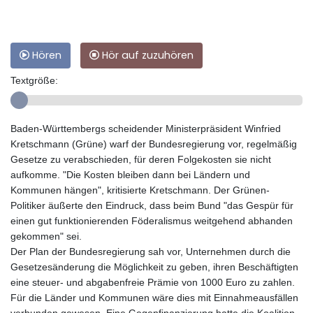
Hören
Hör auf zuzuhören
Textgröße:
Baden-Württembergs scheidender Ministerpräsident Winfried
Kretschmann (Grüne) warf der Bundesregierung vor, regelmäßig
Gesetze zu verabschieden, für deren Folgekosten sie nicht
aufkomme. "Die Kosten bleiben dann bei Ländern und
Kommunen hängen", kritisierte Kretschmann. Der Grünen-
Politiker äußerte den Eindruck, dass beim Bund "das Gespür für
einen gut funktionierenden Föderalismus weitgehend abhanden
gekommen" sei.
Der Plan der Bundesregierung sah vor, Unternehmen durch die
Gesetzesänderung die Möglichkeit zu geben, ihren Beschäftigten
eine steuer- und abgabenfreie Prämie von 1000 Euro zu zahlen.
Für die Länder und Kommunen wäre dies mit Einnahmeausfällen
verbunden gewesen. Eine Gegenfinanzierung hatte die Koalition