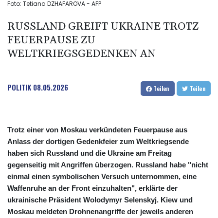
Foto: Tetiana DZHAFAROVA - AFP
RUSSLAND GREIFT UKRAINE TROTZ
FEUERPAUSE ZU
WELTKRIEGSGEDENKEN AN
POLITIK
08.05.2026
Teilen
Teilen
Trotz einer von Moskau verkündeten Feuerpause aus
Anlass der dortigen Gedenkfeier zum Weltkriegsende
haben sich Russland und die Ukraine am Freitag
gegenseitig mit Angriffen überzogen. Russland habe "nicht
einmal einen symbolischen Versuch unternommen, eine
Waffenruhe an der Front einzuhalten", erklärte der
ukrainische Präsident Wolodymyr Selenskyj. Kiew und
Moskau meldeten Drohnenangriffe der jeweils anderen