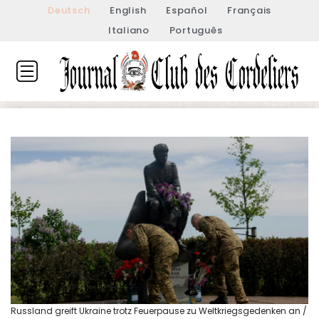
Deutsch
English
Español
Français
Italiano
Português
Russland greift Ukraine trotz Feuerpause zu Weltkriegsgedenken an /