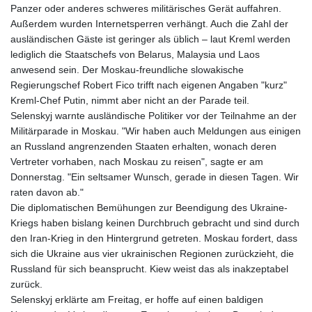
Panzer oder anderes schweres militärisches Gerät auffahren.
Außerdem wurden Internetsperren verhängt. Auch die Zahl der
ausländischen Gäste ist geringer als üblich – laut Kreml werden
lediglich die Staatschefs von Belarus, Malaysia und Laos
anwesend sein. Der Moskau-freundliche slowakische
Regierungschef Robert Fico trifft nach eigenen Angaben "kurz"
Kreml-Chef Putin, nimmt aber nicht an der Parade teil.
Selenskyj warnte ausländische Politiker vor der Teilnahme an der
Militärparade in Moskau. "Wir haben auch Meldungen aus einigen
an Russland angrenzenden Staaten erhalten, wonach deren
Vertreter vorhaben, nach Moskau zu reisen", sagte er am
Donnerstag. "Ein seltsamer Wunsch, gerade in diesen Tagen. Wir
raten davon ab."
Die diplomatischen Bemühungen zur Beendigung des Ukraine-
Kriegs haben bislang keinen Durchbruch gebracht und sind durch
den Iran-Krieg in den Hintergrund getreten. Moskau fordert, dass
sich die Ukraine aus vier ukrainischen Regionen zurückzieht, die
Russland für sich beansprucht. Kiew weist das als inakzeptabel
zurück.
Selenskyj erklärte am Freitag, er hoffe auf einen baldigen