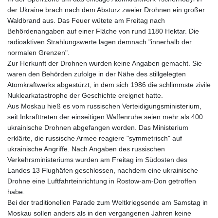
der Ukraine brach nach dem Absturz zweier Drohnen ein großer
Waldbrand aus. Das Feuer wütete am Freitag nach
Behördenangaben auf einer Fläche von rund 1180 Hektar. Die
radioaktiven Strahlungswerte lagen demnach "innerhalb der
normalen Grenzen".
Zur Herkunft der Drohnen wurden keine Angaben gemacht. Sie
waren den Behörden zufolge in der Nähe des stillgelegten
Atomkraftwerks abgestürzt, in dem sich 1986 die schlimmste zivile
Nuklearkatastrophe der Geschichte ereignet hatte.
Aus Moskau hieß es vom russischen Verteidigungsministerium,
seit Inkrafttreten der einseitigen Waffenruhe seien mehr als 400
ukrainische Drohnen abgefangen worden. Das Ministerium
erklärte, die russische Armee reagiere "symmetrisch" auf
ukrainische Angriffe. Nach Angaben des russischen
Verkehrsministeriums wurden am Freitag im Südosten des
Landes 13 Flughäfen geschlossen, nachdem eine ukrainische
Drohne eine Luftfahrteinrichtung in Rostow-am-Don getroffen
habe.
Bei der traditionellen Parade zum Weltkriegsende am Samstag in
Moskau sollen anders als in den vergangenen Jahren keine