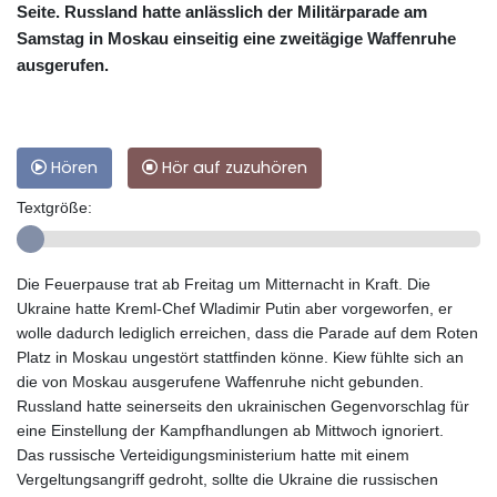
Seite. Russland hatte anlässlich der Militärparade am
Samstag in Moskau einseitig eine zweitägige Waffenruhe
ausgerufen.
Hören
Hör auf zuzuhören
Textgröße:
Die Feuerpause trat ab Freitag um Mitternacht in Kraft. Die
Ukraine hatte Kreml-Chef Wladimir Putin aber vorgeworfen, er
wolle dadurch lediglich erreichen, dass die Parade auf dem Roten
Platz in Moskau ungestört stattfinden könne. Kiew fühlte sich an
die von Moskau ausgerufene Waffenruhe nicht gebunden.
Russland hatte seinerseits den ukrainischen Gegenvorschlag für
eine Einstellung der Kampfhandlungen ab Mittwoch ignoriert.
Das russische Verteidigungsministerium hatte mit einem
Vergeltungsangriff gedroht, sollte die Ukraine die russischen